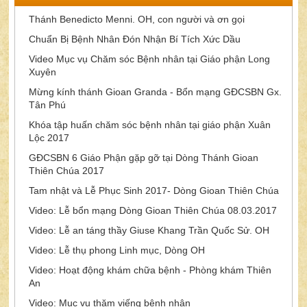
Thánh Benedicto Menni. OH, con người và ơn gọi
Chuẩn Bị Bệnh Nhân Đón Nhận Bí Tích Xức Dầu
Video Mục vụ Chăm sóc Bệnh nhân tại Giáo phận Long
Xuyên
Mừng kính thánh Gioan Granda - Bổn mạng GĐCSBN Gx.
Tân Phú
Khóa tập huấn chăm sóc bệnh nhân tại giáo phận Xuân
Lộc 2017
GĐCSBN 6 Giáo Phận gặp gỡ tại Dòng Thánh Gioan
Thiên Chúa 2017
Tam nhật và Lễ Phục Sinh 2017- Dòng Gioan Thiên Chúa
Video: Lễ bổn mạng Dòng Gioan Thiên Chúa 08.03.2017
Video: Lễ an táng thầy Giuse Khang Trần Quốc Sử. OH
Video: Lễ thụ phong Linh mục, Dòng OH
Video: Hoạt động khám chữa bệnh - Phòng khám Thiên
An
Video: Mục vụ thăm viếng bệnh nhân