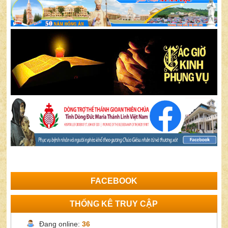
FACEBOOK
THỐNG KÊ TRUY CẬP
Đang online:
36