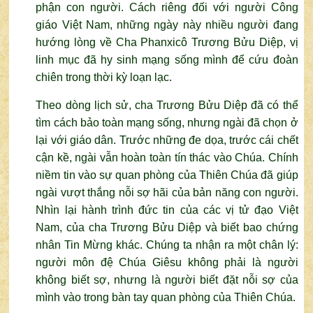
phận con người. Cách riêng đối với người Công
giáo Việt Nam, những ngày này nhiều người đang
hướng lòng về Cha Phanxicô Trương Bửu Diệp, vị
linh mục đã hy sinh mạng sống mình để cứu đoàn
chiên trong thời kỳ loạn lạc.
Theo dòng lịch sử, cha Trương Bửu Diệp đã có thể
tìm cách bảo toàn mạng sống, nhưng ngài đã chọn ở
lại với giáo dân. Trước những đe dọa, trước cái chết
cận kề, ngài vẫn hoàn toàn tín thác vào Chúa. Chính
niềm tin vào sự quan phòng của Thiên Chúa đã giúp
ngài vượt thắng nỗi sợ hãi của bản năng con người.
Nhìn lại hành trình đức tin của các vị tử đạo Việt
Nam, của cha Trương Bửu Diệp và biết bao chứng
nhân Tin Mừng khác. Chúng ta nhận ra một chân lý:
người môn đệ Chúa Giêsu không phải là người
không biết sợ, nhưng là người biết đặt nỗi sợ của
mình vào trong bàn tay quan phòng của Thiên Chúa.