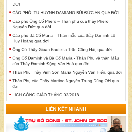
ĐỜI
CÁO PHÓ: TU HUYNH DAMIANO BÙI ĐỨC AN QUA ĐỜI
Cáo phó Ông Cố Phêrô – Thân phụ của thầy Phêrô
Nguyễn Đức qua đời
Cáo phó Bà Cố Maria – Thân mẫu của thầy Đaminh Lê
Huy Hoàng qua đời
Ông Cố Thầy Gioan Baotixita Trần Công Hải, qua đời
Ông Cố Đaminh và Bà Cố Maria - Thân Phụ và thân Mẫu
của Thầy Đaminh Đặng Văn Hoà qua đời
Thân Phụ Thầy Vinh Sơn Maria Nguyễn Văn Hiển, qua đời
Thân Phụ của Thầy Martino Nguyễn Trung Dũng.OH qua
đời
LỊCH CÔNG GIÁO THÁNG 02/2018
LIÊN KẾT NHANH