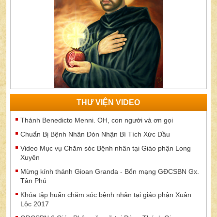
THƯ VIỆN VIDEO
Thánh Benedicto Menni. OH, con người và ơn gọi
Chuẩn Bị Bệnh Nhân Đón Nhận Bí Tích Xức Dầu
Video Mục vụ Chăm sóc Bệnh nhân tại Giáo phận Long
Xuyên
Mừng kính thánh Gioan Granda - Bổn mạng GĐCSBN Gx.
Tân Phú
Khóa tập huấn chăm sóc bệnh nhân tại giáo phận Xuân
Lộc 2017