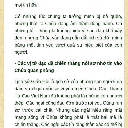
mọi tín hữu.
Có những lúc chúng ta tưởng mình bị bỏ quên,
nhưng thật ra Chúa đang âm thầm đồng hành. Có
những lúc chúng ta không hiểu vì sao đau khổ xảy
đến, nhưng Chúa vẫn đang dẫn dắt lịch sử đời mình
bằng một tình yêu vượt quá sự hiểu biết của con
người.
- Các vị tử đạo đã chiến thắng nỗi sợ nhờ tin vào
Chúa quan phòng
Lịch sử Giáo Hội là lịch sử của những con người đã
dám vượt qua nỗi sợ vì yêu mến Chúa. Các Thánh
Tử đạo Việt Nam đã không phải là những con người
thép. Các ngài cũng đau đớn trước roi vọt. Cũng run
sợ trước cái chết. Nhưng các ngài hiểu rằng mất
mạng sống vì Chúa không phải là thất bại mà là
chiến thắng. Các ngài xác tín rằng thân xác có thể bị