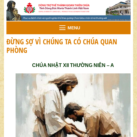
MENU
ĐỪNG SỢ VÌ CHÚNG TA CÓ CHÚA QUAN
PHÒNG
CHÚA NHẬT XII THƯỜNG NIÊN – A