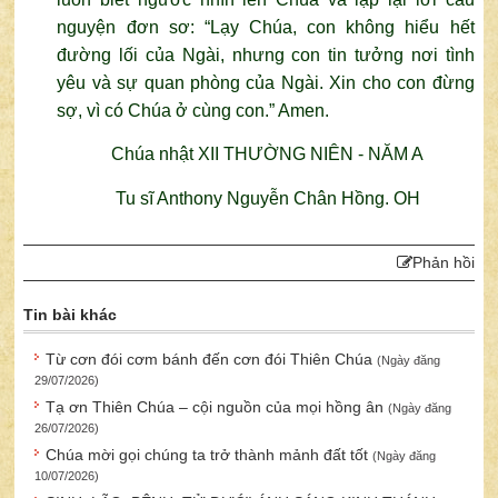
nguyện đơn sơ: “Lạy Chúa, con không hiểu hết
đường lối của Ngài, nhưng con tin tưởng nơi tình
yêu và sự quan phòng của Ngài. Xin cho con đừng
sợ, vì có Chúa ở cùng con.” Amen.
Chúa nhật XII THƯỜNG NIÊN - NĂM A
Tu sĩ Anthony Nguyễn Chân Hồng. OH
Phản hồi
Tin bài khác
Từ cơn đói cơm bánh đến cơn đói Thiên Chúa
(Ngày đăng
29/07/2026)
Tạ ơn Thiên Chúa – cội nguồn của mọi hồng ân
(Ngày đăng
26/07/2026)
Chúa mời gọi chúng ta trở thành mảnh đất tốt
(Ngày đăng
10/07/2026)