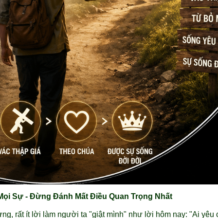
Mọi Sự - Đừng Đánh Mất Điều Quan Trọng Nhất
ừng, rất ít lời làm người ta "giật mình" như lời hôm nay: "Ai y