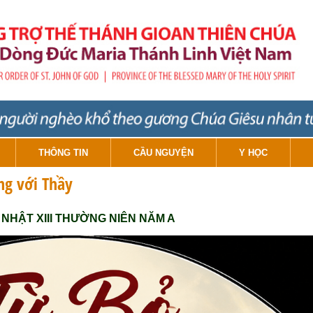
THÔNG TIN
CẦU NGUYỆN
Y HỌC
ng với Thầy
NHẬT XIII THƯỜNG NIÊN NĂM A