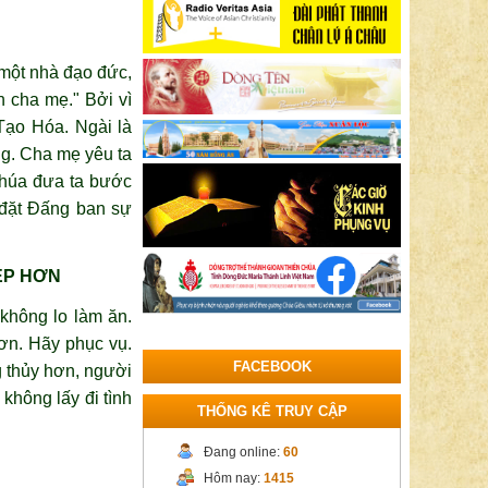
à một nhà đạo đức,
n cha mẹ." Bởi vì
Tạo Hóa. Ngài là
ng. Cha mẹ yêu ta
Chúa đưa ta bước
 đặt Đấng ban sự
ẸP HƠN
 không lo làm ăn.
ơn. Hãy phục vụ.
FACEBOOK
g thủy hơn, người
không lấy đi tình
THỐNG KÊ TRUY CẬP
Đang online:
60
Hôm nay:
1415