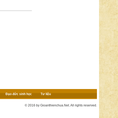
Đạo đức sinh học
Tư liệu
© 2016 by Gioanthienchua.Net. All rights reserved.