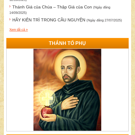
Thánh Giá của Chúa – Thập Giá của Con
(Ngày đăng
14/09/2025)
HÃY KIÊN TRÌ TRONG CẦU NGUYỆN
(Ngày đăng 27/07/2025)
Xem tất cả »
THÁNH TỔ PHỤ