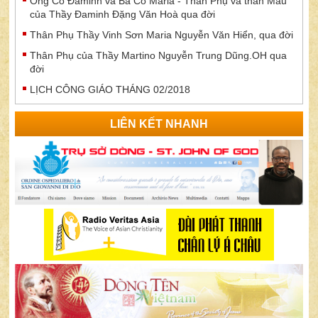
Ông Cố Đaminh và Bà Cố Maria - Thân Phụ và thân Mẫu
của Thầy Đaminh Đặng Văn Hoà qua đời
Thân Phụ Thầy Vinh Sơn Maria Nguyễn Văn Hiển, qua đời
Thân Phụ của Thầy Martino Nguyễn Trung Dũng.OH qua
đời
LỊCH CÔNG GIÁO THÁNG 02/2018
LIÊN KẾT NHANH