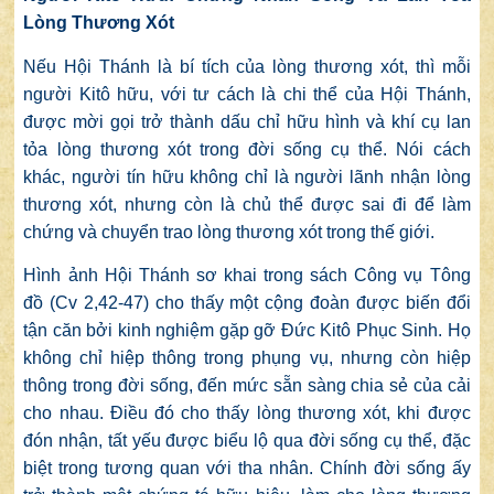
Lòng Thương Xót
Nếu Hội Thánh là bí tích của lòng thương xót, thì mỗi
người Kitô hữu, với tư cách là chi thể của Hội Thánh,
được mời gọi trở thành dấu chỉ hữu hình và khí cụ lan
tỏa lòng thương xót trong đời sống cụ thể. Nói cách
khác, người tín hữu không chỉ là người lãnh nhận lòng
thương xót, nhưng còn là chủ thể được sai đi để làm
chứng và chuyển trao lòng thương xót trong thế giới.
Hình ảnh Hội Thánh sơ khai trong sách Công vụ Tông
đồ (Cv 2,42-47) cho thấy một cộng đoàn được biến đổi
tận căn bởi kinh nghiệm gặp gỡ Đức Kitô Phục Sinh. Họ
không chỉ hiệp thông trong phụng vụ, nhưng còn hiệp
thông trong đời sống, đến mức sẵn sàng chia sẻ của cải
cho nhau. Điều đó cho thấy lòng thương xót, khi được
đón nhận, tất yếu được biểu lộ qua đời sống cụ thể, đặc
biệt trong tương quan với tha nhân. Chính đời sống ấy