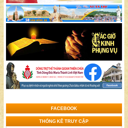
FACEBOOK
THỐNG KÊ TRUY CẬP