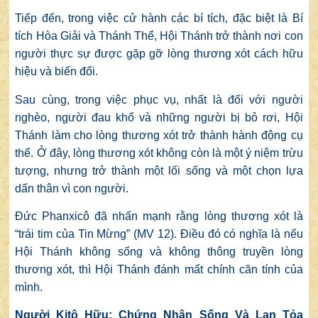
Tiếp đến, trong việc cử hành các bí tích, đặc biệt là Bí
tích Hòa Giải và Thánh Thể, Hội Thánh trở thành nơi con
người thực sự được gặp gỡ lòng thương xót cách hữu
hiệu và biến đổi.
Sau cùng, trong việc phục vụ, nhất là đối với người
nghèo, người đau khổ và những người bị bỏ rơi, Hội
Thánh làm cho lòng thương xót trở thành hành động cụ
thể. Ở đây, lòng thương xót không còn là một ý niệm trừu
tượng, nhưng trở thành một lối sống và một chọn lựa
dấn thân vì con người.
Đức Phanxicô đã nhấn mạnh rằng lòng thương xót là
“trái tim của Tin Mừng” (MV 12). Điều đó có nghĩa là nếu
Hội Thánh không sống và không thông truyền lòng
thương xót, thì Hội Thánh đánh mất chính căn tính của
mình.
Người Kitô Hữu: Chứng Nhân Sống Và Lan Tỏa