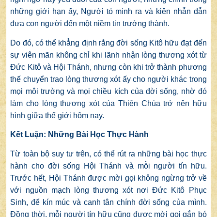
những giới hạn ấy, Người tỏ mình ra và kiên nhẫn dẫn
đưa con người đến một niềm tin trưởng thành.
Do đó, có thể khẳng định rằng đời sống Kitô hữu đạt đến
sự viên mãn không chỉ khi lãnh nhận lòng thương xót từ
Đức Kitô và Hội Thánh, nhưng còn khi trở thành phương
thế chuyển trao lòng thương xót ấy cho người khác trong
mọi môi trường và mọi chiều kích của đời sống, nhờ đó
làm cho lòng thương xót của Thiên Chúa trở nên hữu
hình giữa thế giới hôm nay.
Kết Luận: Những Bài Học Thực Hành
Từ toàn bộ suy tư trên, có thể rút ra những bài học thực
hành cho đời sống Hội Thánh và mỗi người tín hữu.
Trước hết, Hội Thánh được mời gọi không ngừng trở về
với nguồn mạch lòng thương xót nơi Đức Kitô Phục
Sinh, để kín múc và canh tân chính đời sống của mình.
Đồng thời, mỗi người tín hữu cũng được mời gọi gắn bó