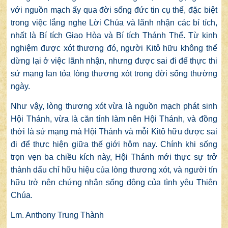
với nguồn mạch ấy qua đời sống đức tin cụ thể, đặc biệt
trong việc lắng nghe Lời Chúa và lãnh nhận các bí tích,
nhất là Bí tích Giao Hòa và Bí tích Thánh Thể. Từ kinh
nghiệm được xót thương đó, người Kitô hữu không thể
dừng lại ở việc lãnh nhận, nhưng được sai đi để thực thi
sứ mạng lan tỏa lòng thương xót trong đời sống thường
ngày.
Như vậy, lòng thương xót vừa là nguồn mạch phát sinh
Hội Thánh, vừa là căn tính làm nên Hội Thánh, và đồng
thời là sứ mạng mà Hội Thánh và mỗi Kitô hữu được sai
đi để thực hiện giữa thế giới hôm nay. Chính khi sống
trọn vẹn ba chiều kích này, Hội Thánh mới thực sự trở
thành dấu chỉ hữu hiệu của lòng thương xót, và người tín
hữu trở nên chứng nhân sống động của tình yêu Thiên
Chúa.
Lm. Anthony Trung Thành