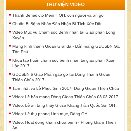
THƯ VIỆN VIDEO
Thánh Benedicto Menni. OH, con người và ơn gọi
Chuẩn Bị Bệnh Nhân Đón Nhận Bí Tích Xức Dầu
Video Mục vụ Chăm sóc Bệnh nhân tại Giáo phận Long
Xuyên
Mừng kính thánh Gioan Granda - Bổn mạng GĐCSBN Gx.
Tân Phú
Khóa tập huấn chăm sóc bệnh nhân tại giáo phận Xuân
Lộc 2017
GĐCSBN 6 Giáo Phận gặp gỡ tại Dòng Thánh Gioan
Thiên Chúa 2017
Tam nhật và Lễ Phục Sinh 2017- Dòng Gioan Thiên Chúa
Video: Lễ bổn mạng Dòng Gioan Thiên Chúa 08.03.2017
Video: Lễ an táng thầy Giuse Khang Trần Quốc Sử. OH
Video: Lễ thụ phong Linh mục, Dòng OH
Video: Hoạt động khám chữa bệnh - Phòng khám Thiên
An