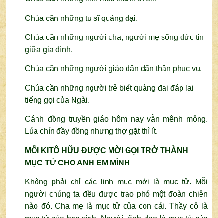
Chúa cần những tu sĩ quảng đại.
Chúa cần những người cha, người mẹ sống đức tin
giữa gia đình.
Chúa cần những người giáo dân dấn thân phục vụ.
Chúa cần những người trẻ biết quảng đại đáp lại
tiếng gọi của Ngài.
Cánh đồng truyền giáo hôm nay vẫn mênh mông.
Lúa chín đầy đồng nhưng thợ gặt thì ít.
MỖI KITÔ HỮU ĐƯỢC MỜI GỌI TRỞ THÀNH
MỤC TỬ CHO ANH EM MÌNH
Không phải chỉ các linh mục mới là mục tử. Mỗi
người chúng ta đều được trao phó một đoàn chiên
nào đó. Cha mẹ là mục tử của con cái. Thầy cô là