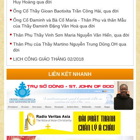
Huy Hoàng qua đời
Ông Cố Thầy Gioan Baotixita Trần Công Hải, qua đời
Ông Cố Đaminh và Bà Cố Maria - Thân Phụ và thân Mẫu
của Thầy Đaminh Đặng Văn Hoà qua đời
Thân Phụ Thầy Vinh Sơn Maria Nguyễn Văn Hiển, qua đời
Thân Phụ của Thầy Martino Nguyễn Trung Dũng.OH qua
đời
LỊCH CÔNG GIÁO THÁNG 02/2018
LIÊN KẾT NHANH