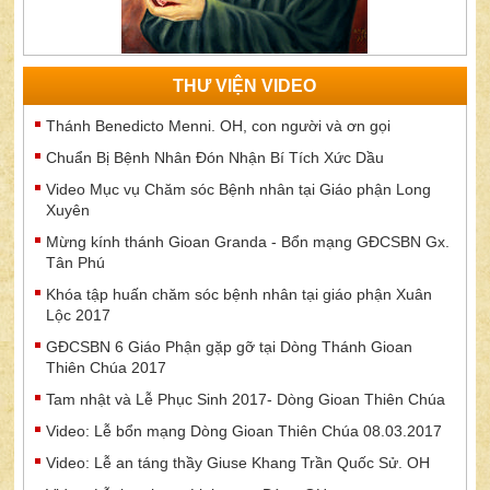
THƯ VIỆN VIDEO
Thánh Benedicto Menni. OH, con người và ơn gọi
Chuẩn Bị Bệnh Nhân Đón Nhận Bí Tích Xức Dầu
Video Mục vụ Chăm sóc Bệnh nhân tại Giáo phận Long
Xuyên
Mừng kính thánh Gioan Granda - Bổn mạng GĐCSBN Gx.
Tân Phú
Khóa tập huấn chăm sóc bệnh nhân tại giáo phận Xuân
Lộc 2017
GĐCSBN 6 Giáo Phận gặp gỡ tại Dòng Thánh Gioan
Thiên Chúa 2017
Tam nhật và Lễ Phục Sinh 2017- Dòng Gioan Thiên Chúa
Video: Lễ bổn mạng Dòng Gioan Thiên Chúa 08.03.2017
Video: Lễ an táng thầy Giuse Khang Trần Quốc Sử. OH