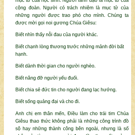
mục tử của học sinh. Người lãnh đạo là mục tử của
cộng đoàn. Người có trách nhiệm là mục tử của
những người được trao phó cho mình. Chúng ta
được mời gọi noi gương Chúa Giêsu:
Biết nhìn thấy nỗi đau của người khác.
Biết chạnh lòng thương trước những mảnh đời bất
hạnh.
Biết dành thời gian cho người nghèo.
Biết nâng đỡ người yếu đuối.
Biết chia sẻ đức tin cho người đang lạc hướng.
Biết sống quảng đại và cho đi.
Anh chị em thân mến, Điều làm cho trái tim Chúa
Giêsu thao thức không phải là những công trình đồ
sộ hay những thành công bên ngoài, nhưng là số