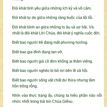
Đói khát tình yêu giữa những ích kỷ và vô cảm.
Đói khát tự do giữa những ràng buộc của tội lỗi.
Đói khát bình an giữa những lo âu và sợ hãi. Và
nhất là đói khát Lời Chúa, đói khát ý nghĩa cuộc đời.
Biết bao người trẻ đang mất phương hướng.
Biết bao gia đình đang tan vỡ.
Biết bao người già cô đơn không ai thăm viếng.
Biết bao người nghèo bị bỏ rơi bên lề xã hội.
Biết bao người sống vật chất dư thừa nhưng tâm
hồn trống rỗng.
Nhìn vào thực trạng ấy, chúng ta hiểu phần nào nỗi
nhức nhối trong trái tim Chúa Giêsu.