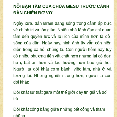
NỖI BẬN TÂM CỦA CHÚA GIÊSU TRƯỚC CẢNH
ĐÀN CHIÊN BƠ VƠ
Ngày xưa, dân Israel đang sống trong cảnh áp bức
về chính trị và tôn giáo. Nhiều nhà lãnh đạo chỉ quan
tâm đến quyền lực và lợi ích của mình hơn là đời
sống của dân. Ngày nay, hình ảnh ấy vẫn còn hiện
diện trong xã hội chúng ta. Con người hôm nay tuy
có nhiều phương tiện vật chất hơn nhưng lại cô đơn
hơn, bất an hơn và lạc hướng hơn bao giờ hết.
Người ta đói khát cơm bánh, việc làm, nhà ở và
tương lai. Nhưng nghiêm trọng hơn, người ta còn
đói khát:
Đói khát sự thật giữa một thế giới đầy tin giả và dối
trá.
Đói khát công bằng giữa những bất công và tham
nhũng.