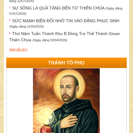
đăng 11/07/2026)
SỰ SỐNG LÀ QUÀ TẶNG ĐẾN TỪ THIÊN CHÚA
(Ngày đăng
07/07/2026)
SỨC MẠNH BIẾN ĐỔI NHỜ TIN VÀO ĐẤNG PHỤC SINH
(Ngày đăng 11/04/2026)
Thứ Năm Tuần Thánh Khu B Dòng Trợ Thế Thánh Gioan
Thiên Chúa
(Ngày đăng 03/04/2026)
Xem tất cả »
THÁNH TỔ PHỤ