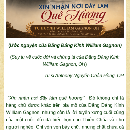
(
Ước nguyện của Đấng Đáng Kính William Gagnon)
(
Suy tư về cuộc đời và chứng tá của Đấng Đáng Kính
William Gagnon, OH
)
Tu sĩ Anthony Nguyễn Chân Hồng. OH
“
Xin nhận nơi đây làm quê hương
.” Đó không chỉ là
hàng chữ được khắc trên bia mộ của Đấng Đáng Kính
William Gagnon, nhưng còn là lời tuyên xưng cuối cùng
của một cuộc đời đã hiến trọn cho Thiên Chúa và cho
người nghèo. Chỉ vỏn vẹn bảy chữ, nhưng chất chứa cả