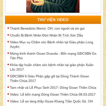
THƯ VIỆN VIDEO
Thánh Benedicto Menni. OH, con người và ơn gọi
Chuẩn Bị Bệnh Nhân Đón Nhận Bí Tích Xức Dầu
Video Mục vụ Chăm sóc Bệnh nhân tại Giáo phận Long
Xuyên
Mừng kính thánh Gioan Granda - Bổn mạng GĐCSBN Gx.
Tân Phú
Khóa tập huấn chăm sóc bệnh nhân tại giáo phận Xuân
Lộc 2017
GĐCSBN 6 Giáo Phận gặp gỡ tại Dòng Thánh Gioan
Thiên Chúa 2017
Tam nhật và Lễ Phục Sinh 2017- Dòng Gioan Thiên Chúa
Video: Lễ bổn mạng Dòng Gioan Thiên Chúa 08.03.2017
Video: Lễ an táng thầy Giuse Khang Trần Quốc Sử. OH