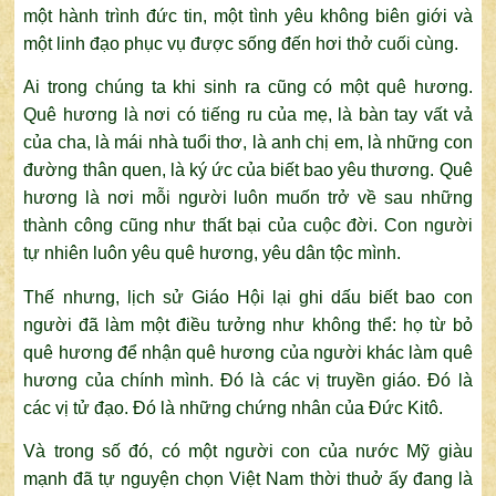
một hành trình đức tin, một tình yêu không biên giới và
một linh đạo phục vụ được sống đến hơi thở cuối cùng.
Ai trong chúng ta khi sinh ra cũng có một quê hương.
Quê hương là nơi có tiếng ru của mẹ, là bàn tay vất vả
của cha, là mái nhà tuổi thơ, là anh chị em, là những con
đường thân quen, là ký ức của biết bao yêu thương. Quê
hương là nơi mỗi người luôn muốn trở về sau những
thành công cũng như thất bại của cuộc đời. Con người
tự nhiên luôn yêu quê hương, yêu dân tộc mình.
Thế nhưng, lịch sử Giáo Hội lại ghi dấu biết bao con
người đã làm một điều tưởng như không thể: họ từ bỏ
quê hương để nhận quê hương của người khác làm quê
hương của chính mình. Đó là các vị truyền giáo. Đó là
các vị tử đạo. Đó là những chứng nhân của Đức Kitô.
Và trong số đó, có một người con của nước Mỹ giàu
mạnh đã tự nguyện chọn Việt Nam thời thuở ấy đang là