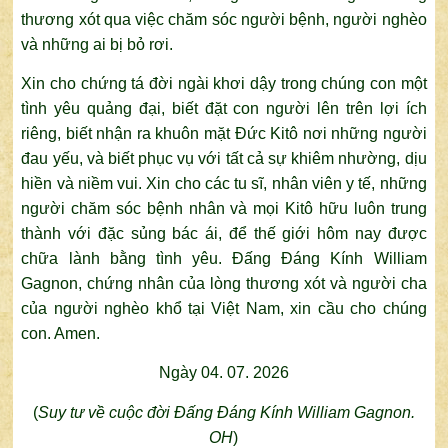
thương xót qua việc chăm sóc người bệnh, người nghèo
và những ai bị bỏ rơi.
Xin cho chứng tá đời ngài khơi dậy trong chúng con một
tình yêu quảng đại, biết đặt con người lên trên lợi ích
riêng, biết nhận ra khuôn mặt Đức Kitô nơi những người
đau yếu, và biết phục vụ với tất cả sự khiêm nhường, dịu
hiền và niềm vui. Xin cho các tu sĩ, nhân viên y tế, những
người chăm sóc bệnh nhân và mọi Kitô hữu luôn trung
thành với đặc sủng bác ái, để thế giới hôm nay được
chữa lành bằng tình yêu. Đấng Đáng Kính William
Gagnon, chứng nhân của lòng thương xót và người cha
của người nghèo khổ tại Việt Nam, xin cầu cho chúng
con. Amen.
Ngày 04. 07. 2026
(
Suy tư về cuộc đời Đấng Đáng Kính William Gagnon.
OH
)