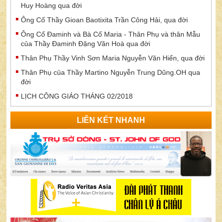
Huy Hoàng qua đời
Ông Cố Thầy Gioan Baotixita Trần Công Hải, qua đời
Ông Cố Đaminh và Bà Cố Maria - Thân Phụ và thân Mẫu
của Thầy Đaminh Đặng Văn Hoà qua đời
Thân Phụ Thầy Vinh Sơn Maria Nguyễn Văn Hiển, qua đời
Thân Phụ của Thầy Martino Nguyễn Trung Dũng.OH qua
đời
LỊCH CÔNG GIÁO THÁNG 02/2018
LIÊN KẾT NHANH