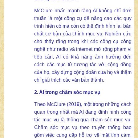
McClure nhấn mạnh rằng AI không chỉ đơn
thuần là một công cụ để nâng cao các quy
trình hiện có mà còn có thể định hình lại bản
chất cơ bản của chính mục vụ. Nghiên cứu
cho thấy rằng trong khi các công cụ công
nghệ như radio và internet mở rộng phạm vi
tiếp cận, AI có khả năng ảnh hưởng đến
cách các mục tử tương tác với cộng đồng
của họ, xây dựng cộng đoàn của họ và thậm
chí giải thích các văn bản thánh.
2. AI trong chăm sóc mục vụ
Theo McClure (2019), một trong những cách
quan trọng nhất mà AI đang định hình công
tác mục vụ là thông qua chăm sóc mục vụ.
Chăm sóc mục vụ theo truyền thống bao
gồm việc cung cấp hỗ trợ về mặt tình cảm,