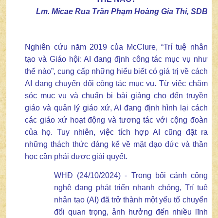
Lm. Micae Rua Trần Phạm Hoàng Gia Thi, SDB
Nghiên cứu năm 2019 của McClure, “Trí tuệ nhân
tạo và Giáo hội: AI đang định công tác mục vụ như
thế nào”, cung cấp những hiểu biết có giá trị về cách
AI đang chuyển đổi công tác mục vụ. Từ việc chăm
sóc mục vụ và chuẩn bị bài giảng cho đến truyền
giáo và quản lý giáo xứ, AI đang định hình lại cách
các giáo xứ hoạt động và tương tác với cộng đoàn
của họ. Tuy nhiên, việc tích hợp AI cũng đặt ra
những thách thức đáng kể về mặt đạo đức và thần
học cần phải được giải quyết.
WHĐ (24/10/2024)
- Trong bối cảnh công
nghệ đang phát triển nhanh chóng, Trí tuệ
nhân tạo (AI) đã trở thành một yếu tố chuyển
đổi quan trọng, ảnh hưởng đến nhiều lĩnh