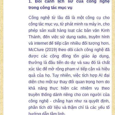
1. Bối cảnh lịch sử của công nghệ
trong
công tác
mục vụ
Công nghệ từ lâu đã là một công cụ cho
công tác mục vụ, từ phát minh ra máy in, cho
phép sản xuất hàng loạt các bản văn Kinh
Thánh, đến việc sử dụng radio, truyền hình
và internet để tiếp cận nhiều đối tượng hơn.
McClure (2019) theo dõi cách công nghệ đã
được các cộng đồng tôn giáo áp dụng,
thường là đầu tiên do dự và sau đó là chất
xúc tác để mở rộng phạm vi tiếp cận và hiệu
quả của họ. Tuy nhiên, việc tích hợp AI đại
diện cho một sự thay đổi quan trọng hơn do
khả năng thực hiện các nhiệm vụ theo
truyền thống dành riêng cho con người của
công nghệ - chẳng hạn như ra quyết định,
phân tích dữ liệu và thậm chí là các yếu tố
hướng dẫn tâm linh.