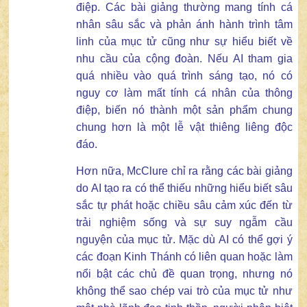
điệp. Các bài giảng thường mang tính cá
nhân sâu sắc và phản ánh hành trình tâm
linh của mục tử cũng như sự hiểu biết về
nhu cầu của cộng đoàn. Nếu AI tham gia
quá nhiều vào quá trình sáng tạo, nó có
nguy cơ làm mất tính cá nhân của thông
điệp, biến nó thành một sản phẩm chung
chung hơn là một lễ vật thiêng liêng độc
đáo.
Hơn nữa, McClure chỉ ra rằng các bài giảng
do AI tạo ra có thể thiếu những hiểu biết sâu
sắc tự phát hoặc chiều sâu cảm xúc đến từ
trải nghiệm sống và sự suy ngẫm cầu
nguyện của mục tử. Mặc dù AI có thể gợi ý
các đoạn Kinh Thánh có liên quan hoặc làm
nổi bật các chủ đề quan trọng, nhưng nó
không thể sao chép vai trò của mục tử như