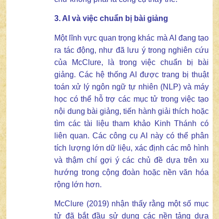
3. AI và
việc c
huẩn bị
b
ài giảng
Một lĩnh vực quan trọng khác mà AI đang tạo
ra tác động, như đã lưu ý trong nghiên cứu
của McClure, là trong việc chuẩn bị bài
giảng. Các hệ thống AI được trang bị thuật
toán xử lý ngôn ngữ tự nhiên (NLP) và máy
học có thể hỗ trợ các mục tử trong việc tạo
nội dung bài giảng, tiến hành giải thích hoặc
tìm các tài liệu tham khảo Kinh Thánh có
liên quan. Các công cụ AI này có thể phân
tích lượng lớn dữ liệu, xác định các mô hình
và thậm chí gợi ý các chủ đề dựa trên xu
hướng trong cộng đoàn hoặc nền văn hóa
rộng lớn hơn.
McClure (2019) nhận thấy rằng một số mục
tử đã bắt đầu sử dụng các nền tảng dựa