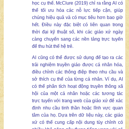
học cụ thể. McClure (2019) chỉ ra rằng AI có
thể tối ưu hóa các nỗ lực tiếp cận, giúp
chúng hiệu quả và có mục tiêu hơn bao giờ
hết. Điều này đặc biệt có liên quan trong
thời đại kỹ thuật số, khi các giáo xứ ngày
càng chuyển sang các nền tảng trực tuyến
để thu hút thế hệ trẻ.
AI cũng có thể được sử dụng để tạo ra các
trải nghiệm truyền giáo được cá nhân hóa,
điều chỉnh các thông điệp theo nhu cầu và
sở thích cụ thể của từng cá nhân. Ví dụ, AI
có thể phân tích hoạt động truyền thông xã
hội của một cá nhân hoặc các tương tác
trực tuyến với trang web của giáo xứ để xác
định nhu cầu tinh thần hoặc lĩnh vực quan
tâm của họ. Dựa trên dữ liệu này, các giáo
xứ có thể cung cấp nội dung tùy chỉnh có