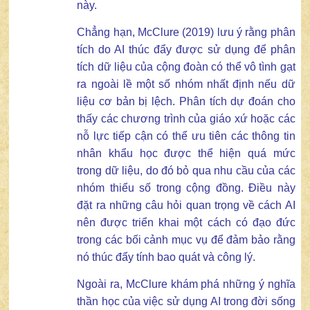
này.
Chẳng hạn, McClure (2019) lưu ý rằng phân
tích do AI thúc đẩy được sử dụng để phân
tích dữ liệu của cộng đoàn có thể vô tình gạt
ra ngoài lề một số nhóm nhất định nếu dữ
liệu cơ bản bị lệch. Phân tích dự đoán cho
thấy các chương trình của giáo xứ hoặc các
nỗ lực tiếp cận có thể ưu tiên các thông tin
nhân khẩu học được thể hiện quá mức
trong dữ liệu, do đó bỏ qua nhu cầu của các
nhóm thiểu số trong cộng đồng. Điều này
đặt ra những câu hỏi quan trọng về cách AI
nên được triển khai một cách có đạo đức
trong các bối cảnh mục vụ để đảm bảo rằng
nó thúc đẩy tính bao quát và công lý.
Ngoài ra, McClure khám phá những ý nghĩa
thần học của việc sử dụng AI trong đời sống