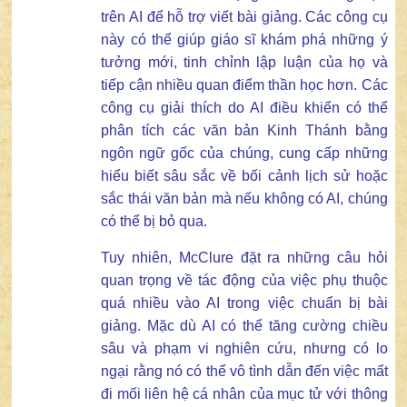
trên AI để hỗ trợ viết bài giảng. Các công cụ
này có thể giúp giáo sĩ khám phá những ý
tưởng mới, tinh chỉnh lập luận của họ và
tiếp cận nhiều quan điểm thần học hơn. Các
công cụ giải thích do AI điều khiển có thể
phân tích các văn bản Kinh Thánh bằng
ngôn ngữ gốc của chúng, cung cấp những
hiểu biết sâu sắc về bối cảnh lịch sử hoặc
sắc thái văn bản mà nếu không có AI, chúng
có thể bị bỏ qua.
Tuy nhiên, McClure đặt ra những câu hỏi
quan trọng về tác động của việc phụ thuộc
quá nhiều vào AI trong việc chuẩn bị bài
giảng. Mặc dù AI có thể tăng cường chiều
sâu và phạm vi nghiên cứu, nhưng có lo
ngại rằng nó có thể vô tình dẫn đến việc mất
đi mối liên hệ cá nhân của mục tử với thông