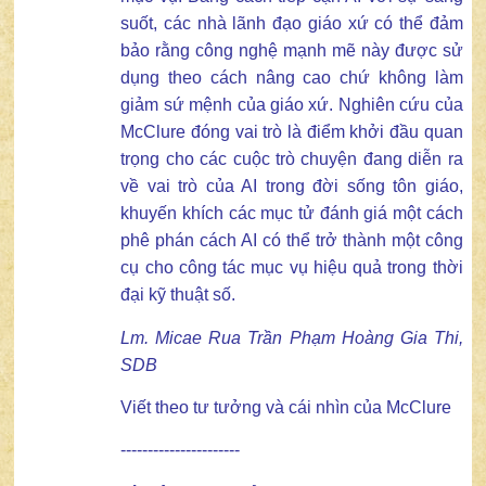
suốt, các nhà lãnh đạo giáo xứ có thể đảm
bảo rằng công nghệ mạnh mẽ này được sử
dụng theo cách nâng cao chứ không làm
giảm sứ mệnh của giáo xứ. Nghiên cứu của
McClure đóng vai trò là điểm khởi đầu quan
trọng cho các cuộc trò chuyện đang diễn ra
về vai trò của AI trong đời sống tôn giáo,
khuyến khích các mục tử đánh giá một cách
phê phán cách AI có thể trở thành một công
cụ cho công tác mục vụ hiệu quả trong thời
đại kỹ thuật số.
Lm. Micae Rua Trần Phạm Hoàng Gia Thi,
SDB
Viết theo tư tưởng và cái nhìn của McClure
----------------------