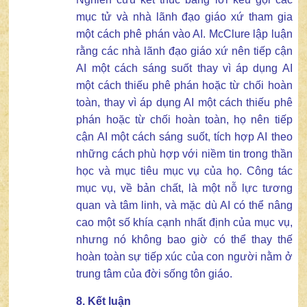
mục tử và nhà lãnh đạo giáo xứ tham gia
một cách phê phán vào AI. McClure lập luận
rằng các nhà lãnh đạo giáo xứ nên tiếp cận
AI một cách sáng suốt thay vì áp dụng AI
một cách thiếu phê phán hoặc từ chối hoàn
toàn, thay vì áp dụng AI một cách thiếu phê
phán hoặc từ chối hoàn toàn, họ nên tiếp
cận AI một cách sáng suốt, tích hợp AI theo
những cách phù hợp với niềm tin trong thần
học và mục tiêu mục vụ của họ. Công tác
mục vụ, về bản chất, là một nỗ lực tương
quan và tâm linh, và mặc dù AI có thể nâng
cao một số khía cạnh nhất định của mục vụ,
nhưng nó không bao giờ có thể thay thế
hoàn toàn sự tiếp xúc của con người nằm ở
trung tâm của đời sống tôn giáo.
8. Kết luận