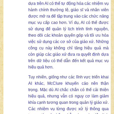
dựa trên AI có thể tự động hóa các nhiệm vụ
hành chính thường lệ, giáo sĩ và nhân viên
được mở ra để tập trung vào các chức năng
mục vụ cấp cao hơn. Ví dụ, AI có thể được
sử dụng để quản lý lịch trình tình nguyện,
theo dõi các khoản quyên góp và tối ưu hóa
việc sử dụng các cơ sở của giáo xứ. Những
công cụ này không chỉ tăng hiệu quả mà
còn giúp các giáo xứ đưa ra quyết định dựa
trên dữ liệu có thể dẫn đến kết quả mục vụ
hiệu quả hơn.
Tuy nhiên, giống như các lĩnh vực triển khai
AI khác, McClure khuyến cáo nên thận
trọng. Mặc dù AI chắc chắn có thể cải thiện
hiệu quả, nhưng vẫn có nguy cơ làm giảm
khía cạnh tương quan trong quản lý giáo xứ.
Các nhiệm vụ từng được xử lý thông qua