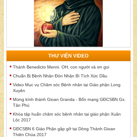
THƯ VIỆN VIDEO
Thánh Benedicto Menni. OH, con người và ơn gọi
Chuẩn Bị Bệnh Nhân Đón Nhận Bí Tích Xức Dầu
Video Mục vụ Chăm sóc Bệnh nhân tại Giáo phận Long
Xuyên
Mừng kính thánh Gioan Granda - Bổn mạng GĐCSBN Gx.
Tân Phú
Khóa tập huấn chăm sóc bệnh nhân tại giáo phận Xuân
Lộc 2017
GĐCSBN 6 Giáo Phận gặp gỡ tại Dòng Thánh Gioan
Thiên Chúa 2017