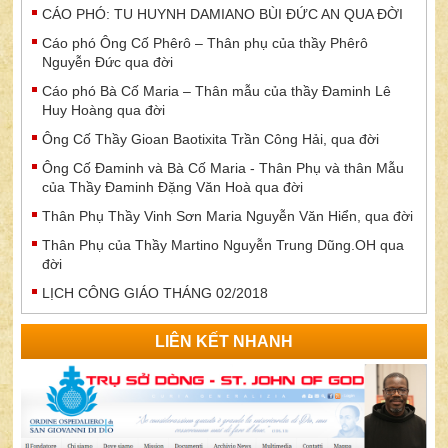
CÁO PHÓ: TU HUYNH DAMIANO BÙI ĐỨC AN QUA ĐỜI
Cáo phó Ông Cố Phêrô – Thân phụ của thầy Phêrô
Nguyễn Đức qua đời
Cáo phó Bà Cố Maria – Thân mẫu của thầy Đaminh Lê
Huy Hoàng qua đời
Ông Cố Thầy Gioan Baotixita Trần Công Hải, qua đời
Ông Cố Đaminh và Bà Cố Maria - Thân Phụ và thân Mẫu
của Thầy Đaminh Đặng Văn Hoà qua đời
Thân Phụ Thầy Vinh Sơn Maria Nguyễn Văn Hiển, qua đời
Thân Phụ của Thầy Martino Nguyễn Trung Dũng.OH qua
đời
LỊCH CÔNG GIÁO THÁNG 02/2018
LIÊN KẾT NHANH