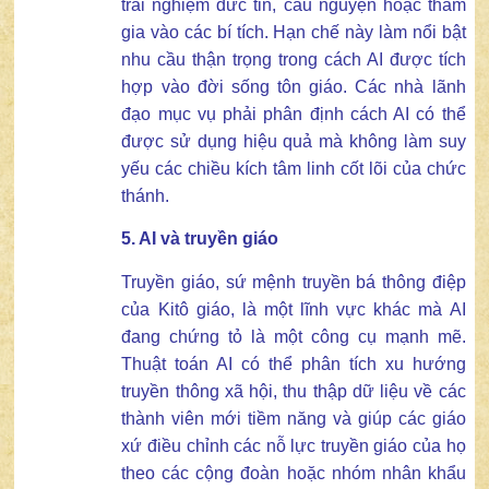
trải nghiệm đức tin, cầu nguyện hoặc tham
gia vào các bí tích. Hạn chế này làm nổi bật
nhu cầu thận trọng trong cách AI được tích
hợp vào đời sống tôn giáo. Các nhà lãnh
đạo mục vụ phải phân định cách AI có thể
được sử dụng hiệu quả mà không làm suy
yếu các chiều kích tâm linh cốt lõi của chức
thánh.
5. AI và
t
ruyền giáo
Truyền giáo, sứ mệnh truyền bá thông điệp
của Kitô giáo, là một lĩnh vực khác mà AI
đang chứng tỏ là một công cụ mạnh mẽ.
Thuật toán AI có thể phân tích xu hướng
truyền thông xã hội, thu thập dữ liệu về các
thành viên mới tiềm năng và giúp các giáo
xứ điều chỉnh các nỗ lực truyền giáo của họ
theo các cộng đoàn hoặc nhóm nhân khẩu