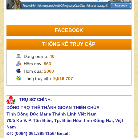
FACEBOOK
THỐNG KÊ TRUY CẬP
Đang online:
40
Hôm nay:
863
Hôm qua:
2008
Tổng truy cập:
9,516,707
TRỤ SỞ CHÍNH:
DÒNG TRỢ THẾ THÁNH GIOAN THIÊN CHÚA
-
Tỉnh Dòng Đức Maria Thánh Linh Việt Nam
70/5 Kp 9. P. Tân Biên, Tp. Biên Hòa, tỉnh Đồng Nai, Việt
Nam
ĐT: (0084) 061.3884156/
Email: