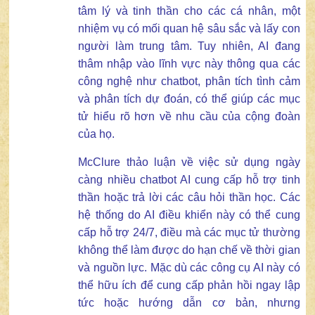
tâm lý và tinh thần cho các cá nhân, một
nhiệm vụ có mối quan hệ sâu sắc và lấy con
người làm trung tâm. Tuy nhiên, AI đang
thâm nhập vào lĩnh vực này thông qua các
công nghệ như chatbot, phân tích tình cảm
và phân tích dự đoán, có thể giúp các mục
tử hiểu rõ hơn về nhu cầu của cộng đoàn
của họ.
McClure thảo luận về việc sử dụng ngày
càng nhiều chatbot AI cung cấp hỗ trợ tinh
thần hoặc trả lời các câu hỏi thần học. Các
hệ thống do AI điều khiển này có thể cung
cấp hỗ trợ 24/7, điều mà các mục tử thường
không thể làm được do hạn chế về thời gian
và nguồn lực. Mặc dù các công cụ AI này có
thể hữu ích để cung cấp phản hồi ngay lập
tức hoặc hướng dẫn cơ bản, nhưng