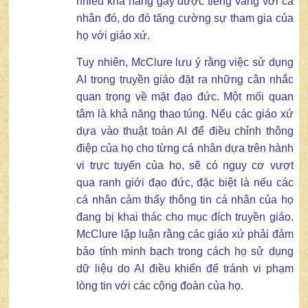
nhiều khả năng gây được tiếng vang với cá
nhân đó, do đó tăng cường sự tham gia của
họ với giáo xứ.
Tuy nhiên, McClure lưu ý rằng việc sử dụng
AI trong truyền giáo đặt ra những cân nhắc
quan trọng về mặt đạo đức. Một mối quan
tâm là khả năng thao túng. Nếu các giáo xứ
dựa vào thuật toán AI để điều chỉnh thông
điệp của họ cho từng cá nhân dựa trên hành
vi trực tuyến của họ, sẽ có nguy cơ vượt
qua ranh giới đạo đức, đặc biệt là nếu các
cá nhân cảm thấy thông tin cá nhân của họ
đang bị khai thác cho mục đích truyền giáo.
McClure lập luận rằng các giáo xứ phải đảm
bảo tính minh bạch trong cách họ sử dụng
dữ liệu do AI điều khiển để tránh vi phạm
lòng tin với các cộng đoàn của họ.