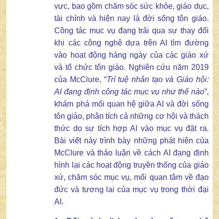
vực, bao gồm chăm sóc sức khỏe, giáo dục,
tài chính và hiện nay là đời sống tôn giáo.
Công tác mục vụ đang trải qua sự thay đổi
khi các công nghệ dựa trên AI tìm đường
vào hoạt động hàng ngày của các giáo xứ
và tổ chức tôn giáo. Nghiên cứu năm 2019
của McClure, “
Trí tuệ nhân tạo và Giáo hội:
AI đang định công
tác
mục vụ như thế nào
”,
khám phá mối quan hệ giữa AI và đời sống
tôn giáo, phân tích cả những cơ hội và thách
thức do sự tích hợp AI vào mục vụ đặt ra.
Bài viết này trình bày những phát hiện của
McClure và thảo luận về cách AI đang định
hình lại các hoạt động truyền thống của giáo
xứ, chăm sóc mục vụ, mối quan tâm về đạo
đức và tương lai của mục vụ trong thời đại
AI.