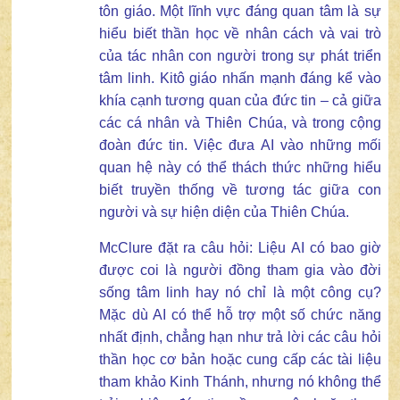
tôn giáo. Một lĩnh vực đáng quan tâm là sự
hiểu biết thần học về nhân cách và vai trò
của tác nhân con người trong sự phát triển
tâm linh. Kitô giáo nhấn mạnh đáng kể vào
khía cạnh tương quan của đức tin – cả giữa
các cá nhân và Thiên Chúa, và trong cộng
đoàn đức tin. Việc đưa AI vào những mối
quan hệ này có thể thách thức những hiểu
biết truyền thống về tương tác giữa con
người và sự hiện diện của Thiên Chúa.
McClure đặt ra câu hỏi: Liệu AI có bao giờ
được coi là người đồng tham gia vào đời
sống tâm linh hay nó chỉ là một công cụ?
Mặc dù AI có thể hỗ trợ một số chức năng
nhất định, chẳng hạn như trả lời các câu hỏi
thần học cơ bản hoặc cung cấp các tài liệu
tham khảo Kinh Thánh, nhưng nó không thể