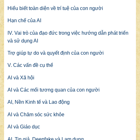
Hiểu biết toàn diện về trí tuệ của con người
Hạn chế của AI
IV. Vai trò của đạo đức trong việc hướng dẫn phát triển
và sử dụng AI
Trợ giúp tự do và quyết định của con người
V. Các vấn đề cụ thể
AI và Xã hội
AI và Các mối tương quan của con người
AI, Nền Kinh tế và Lao động
AI và Chăm sóc sức khỏe
AI và Giáo dục
AI, Tin giả, Deepfake và Lạm dụng