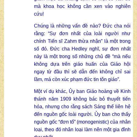
mà khoa học không cần xen vào nghiên
cứu!
Chúng là những vấn đề nào? Đức cha nói
rằng: “Sự đơn nhất của loài người như
chính Tiến sĩ Zahm thừa nhận” là một trong
số đó. Đức cha Hedley nghĩ, sự đơn nhất
này là một trong số những chủ đề “mà nếu
không dựa trên giáo huấn của Giáo hội
ngay từ đầu thì sẽ dẫn đến không chỉ sai
lầm, mà còn xúc phạm đức tin tôn giáo”.
Một ví dụ khác, Ủy ban Giáo hoàng về Kinh
thánh năm 1909 không bác bỏ thuyết tiến
hóa, nhưng cho rằng sách Sáng thế liên hệ
đến nguồn gốc loài người. Ủy ban cho thấy
nguồn gốc “đơn tổ” (monogenistic) của nhân
loại, theo đó nhân loại làm nên một gia đình