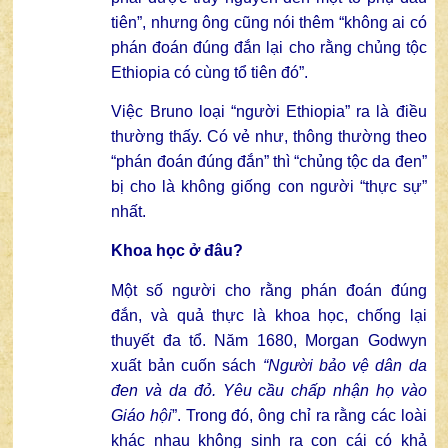
tiên”, nhưng ông cũng nói thêm “không ai có
phán đoán đúng đắn lại cho rằng chủng tộc
Ethiopia có cùng tổ tiên đó”.
Việc Bruno loại “người Ethiopia” ra là điều
thường thấy. Có vẻ như, thông thường theo
“phán đoán đúng đắn” thì “chủng tộc da đen”
bị cho là không giống con người “thực sự”
nhất.
Khoa học ở đâu?
Một số người cho rằng phán đoán đúng
đắn, và quả thực là khoa học, chống lại
thuyết đa tổ. Năm 1680, Morgan Godwyn
xuất bản cuốn sách
“Người bảo vệ dân da
đen và da đỏ. Yêu cầu chấp nhận họ vào
Giáo hội
”. Trong đó, ông chỉ ra rằng các loài
khác nhau không sinh ra con cái có khả