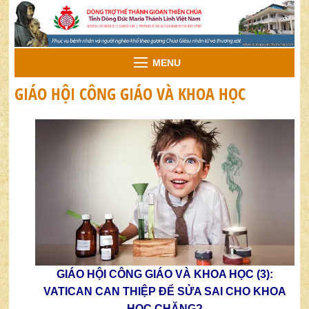
MENU
GIÁO HỘI CÔNG GIÁO VÀ KHOA HỌC
GIÁO HỘI CÔNG GIÁO VÀ KHOA HỌC (3):
VATICAN CAN THIỆP ĐỂ SỬA SAI CHO KHOA
HỌC CHĂNG?