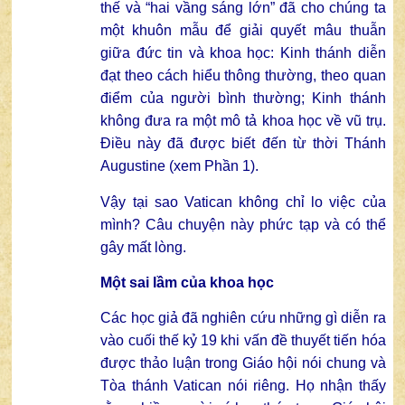
thế và “hai vầng sáng lớn” đã cho chúng ta
một khuôn mẫu để giải quyết mâu thuẫn
giữa đức tin và khoa học: Kinh thánh diễn
đạt theo cách hiểu thông thường, theo quan
điểm của người bình thường; Kinh thánh
không đưa ra một mô tả khoa học về vũ trụ.
Điều này đã được biết đến từ thời Thánh
Augustine (xem
Phần 1
).
Vậy tại sao Vatican không chỉ lo việc của
mình? Câu chuyện này phức tạp và có thể
gây mất lòng.
Một sai lầm của khoa học
Các học giả đã nghiên cứu những gì diễn ra
vào cuối thế kỷ 19 khi vấn đề thuyết tiến hóa
được thảo luận trong Giáo hội nói chung và
Tòa thánh Vatican nói riêng. Họ nhận thấy