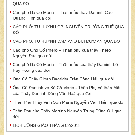
QUA ĐỜI
Cáo phó Bà Cố Maria – Thân mẫu thầy Đaminh Cao
Quang Tình qua đời
CÁO PHÓ: TU HUYNH GB. NGUYỄN TRƯỜNG THẾ QUA
ĐỜI
CÁO PHÓ: TU HUYNH DAMIANO BÙI ĐỨC AN QUA ĐỜI
Cáo phó Ông Cố Phêrô – Thân phụ của thầy Phêrô
Nguyễn Đức qua đời
Cáo phó Bà Cố Maria – Thân mẫu của thầy Đaminh Lê
Huy Hoàng qua đời
Ông Cố Thầy Gioan Baotixita Trần Công Hải, qua đời
Ông Cố Đaminh và Bà Cố Maria - Thân Phụ và thân Mẫu
của Thầy Đaminh Đặng Văn Hoà qua đời
Thân Phụ Thầy Vinh Sơn Maria Nguyễn Văn Hiển, qua đời
Thân Phụ của Thầy Martino Nguyễn Trung Dũng.OH qua
đời
LỊCH CÔNG GIÁO THÁNG 02/2018