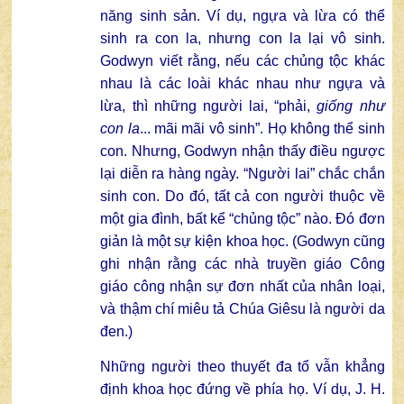
năng sinh sản. Ví dụ, ngựa và lừa có thể
sinh ra con la, nhưng con la lại vô sinh.
Godwyn viết rằng, nếu các chủng tộc khác
nhau là các loài khác nhau như ngựa và
lừa, thì những người lai, “phải,
giống như
con la
... mãi mãi vô sinh”. Họ không thể sinh
con. Nhưng, Godwyn nhận thấy điều ngược
lại diễn ra hàng ngày. “Người lai” chắc chắn
sinh con. Do đó, tất cả con người thuộc về
một gia đình, bất kể “chủng tộc” nào. Đó đơn
giản là một sự kiện khoa học. (Godwyn cũng
ghi nhận rằng các nhà truyền giáo Công
giáo công nhận sự đơn nhất của nhân loại,
và thậm chí miêu tả Chúa Giêsu là người da
đen.)
Những người theo thuyết đa tổ vẫn khẳng
định khoa học đứng về phía họ. Ví dụ, J. H.