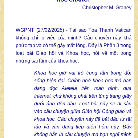
Christopher M. Graney
WGPNT (27/02/2025) - Tại sao Tòa Thánh Vatican
không chỉ lo việc của mình? Câu chuyện này khá
phức tạp và có thể gây mất lòng. Đây là Phần 3 trong
loạt bài Giáo hội và Khoa học, nói về một trong
những sai lầm của khoa học.
Khoa học giữ vai trò trung tâm trong đời
sống hiện đại. Chính nhờ khoa học mà bạn
đang đọc Aleteia trên màn hình, qua
Internet, chứ không phải trên từng trang giấy
dưới ánh đèn dầu. Loạt bài này sẽ đi sâu
vào câu chuyện giữa Giáo hội Công giáo và
khoa học. Câu chuyện này đã bắt đầu từ rất
lâu và vẫn đang tiếp diễn hôm nay. Đây
không hẳn là câu chuyện mà bạn nghĩ mình