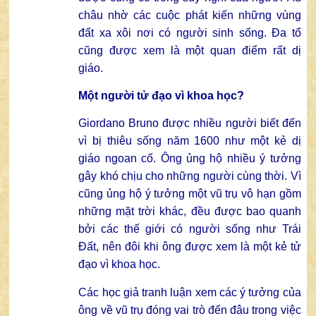
châu nhờ các cuộc phát kiến những vùng
đất xa xôi nơi có người sinh sống. Đa tổ
cũng được xem là một quan điểm rất dị
giáo.
Một người tử đạo vì khoa học?
Giordano Bruno được nhiều người biết đến
vì bị thiêu sống năm 1600 như một kẻ dị
giáo ngoan cố. Ông ủng hộ nhiều ý tưởng
gây khó chịu cho những người cùng thời. Vì
cũng ủng hộ ý tưởng một vũ trụ vô hạn gồm
những mặt trời khác, đều được bao quanh
bởi các thế giới có người sống như Trái
Đất, nên đôi khi ông được xem là một kẻ tử
đạo vì khoa học.
Các học giả tranh luận xem các ý tưởng của
ông về vũ trụ đóng vai trò đến đâu trong việc