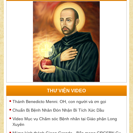
THƯ VIỆN VIDEO
Thánh Benedicto Menni. OH, con người và ơn gọi
Chuẩn Bị Bệnh Nhân Đón Nhận Bí Tích Xức Dầu
Video Mục vụ Chăm sóc Bệnh nhân tại Giáo phận Long
Xuyên