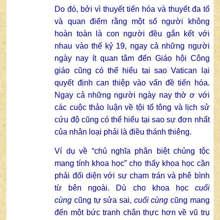
Do đó, bởi vì thuyết tiến hóa và thuyết đa tổ
và quan điểm rằng một số người không
hoàn toàn là con người đều gắn kết với
nhau vào thế kỷ 19, ngay cả những người
ngày nay ít quan tâm đến Giáo hội Công
giáo cũng có thể hiểu tại sao Vatican lại
quyết định can thiệp vào vấn đề tiến hóa.
Ngay cả những người ngày nay thờ ơ với
các cuộc thảo luận về tội tổ tông và lịch sử
cứu độ cũng có thể hiểu tại sao sự đơn nhất
của nhân loại phải là điều thánh thiêng.
Ví dụ về “chủ nghĩa phân biệt chủng tộc
mang tính khoa học” cho thấy khoa học cần
phải đối diện với sự chạm trán và phê bình
từ bên ngoài. Dù cho khoa học
cuối
cùng
cũng tự sửa sai,
cuối cùng
cũng mang
đến một bức tranh chân thực hơn về vũ trụ