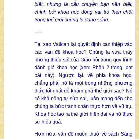
biết, nhưng là câu chuyện bạn nên biết,
chính bởi khoa học đóng vai trò then chốt
trong thế giới chúng ta đang sống.
-----
Tại sao Vatican lại quyết định can thiệp vào
các vấn đề khoa học? Chúng ta vừa thấy
những thiếu sót của Giáo hội trong quy trình
đánh giá khoa học (xem
Phần 2
trong loạt
bài này). Ngược lại, về phía khoa học,
chẳng phải nó là một trong những phương
thức tốt nhất để khám phá thế giới sao? Nó
có khả năng tự sửa sai, luôn mang đến cho
chúng ta bức tranh chân thực hơn về vũ trụ.
Khoa học tạo ra thế giới hiện đại và nó thực
sự hiệu quả.
Hơn nữa, vấn đề muôn thuở về sách Sáng