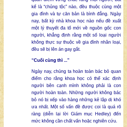
kể là “chủng tộc” nào, đều thuộc cùng một
gia đình và tự căn bản là bình đẳng. Ngày
nay, bất kỳ nhà khoa học nào nếu đề xuất
một lý thuyết đa tổ mới về nguồn gốc con
người, khẳng định rằng một số loại người
không thực sự thuộc về gia đình nhân loại,
đều sẽ bị lên án gay gắt.
“Cuối cùng thì ...”
Ngày nay, chúng ta hoàn toàn bác bỏ quan
điểm cho rằng khoa học có thể xác định
người bên cạnh mình không phải là con
người hoàn toàn. Những người không bác
bỏ nó bị xếp vào hàng những kẻ lập dị khó
ưa nhất. Một số vấn đề được coi là quá rõ
ràng (diễn lại lời Giám mục Hedley) đến
mức không cần chất vấn hoặc nghiên cứu.