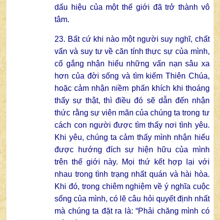
dấu hiệu của một thế giới đã trở thành vô
tâm.
23. Bất cứ khi nào một người suy nghĩ, chất
vấn và suy tư về căn tính thực sự của mình,
cố gắng nhận hiểu những vấn nạn sâu xa
hơn của đời sống và tìm kiếm Thiên Chúa,
hoặc cảm nhận niềm phấn khích khi thoáng
thấy sự thật, thì điều đó sẽ dẫn đến nhận
thức rằng sự viên mãn của chúng ta trong tư
cách con người được tìm thấy nơi tình yêu.
Khi yêu, chúng ta cảm thấy mình nhận hiểu
được hướng đích sự hiện hữu của mình
trên thế giới này. Mọi thứ kết hợp lại với
nhau trong tình trạng nhất quán và hài hòa.
Khi đó, trong chiêm nghiệm về ý nghĩa cuộc
sống của mình, có lẽ câu hỏi quyết định nhất
mà chúng ta đặt ra là: “Phải chăng mình có