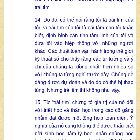
trái tim.
14. Do đó, có thể nói rằng tôi là trái tim của
tôi, vì trái tim của tôi là cái làm cho tôi khác
biệt, định hình căn tính tâm linh của tôi và
đưa tôi vào hiệp thông với những người
khác. Các thuật toán vận hành trong thế giới
kỹ thuật số cho thấy rằng các tư tưởng và ý
chí của chúng ta “đồng nhất” hơn nhiều so
với chúng ta từng nghĩ trước đây. Chúng dễ
dàng được dự đoán và do đó có thể bị thao
túng. Nhưng trái tim thì không như vậy.
15. Từ “trái tim” chứng tỏ giá trị của nó đối
với triết học và thần học trong các cố gắng
nhằm đạt được một tổng hợp toàn diện. Ý
nghĩa của nó cũng không thể được thấu triệt
bởi sinh học, tâm lý học, nhân chủng học