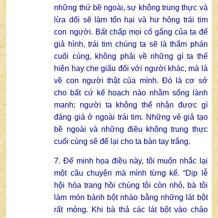
những thứ bề ngoài, sự không trung thực và
lừa dối sẽ làm tổn hại và hư hỏng trái tim
con người. Bất chấp mọi cố gắng của ta để
giả hình, trái tim chúng ta sẽ là thẩm phán
cuối cùng, không phải về những gì ta thể
hiện hay che giấu đối với người khác, mà là
về con người thật của mình. Đó là cơ sở
cho bất cứ kế hoạch nào nhằm sống lành
mạnh; người ta không thể nhận được gì
đáng giá ở ngoài trái tim. Những vẻ giả tạo
bề ngoài và những điều không trung thực
cuối cùng sẽ để lại cho ta bàn tay trắng.
7. Để minh họa điều này, tôi muốn nhắc lại
một câu chuyện mà mình từng kể. “Dịp lễ
hội hóa trang hồi chúng tôi còn nhỏ, bà tôi
làm món bánh bột nhào bằng những lát bột
rất mỏng. Khi bà thả các lát bột vào chảo