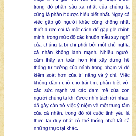
trong đó phần sâu xa nhất của chúng ta
cũng là phần ít được hiểu biết nhất. Ngay cả
việc gặp gỡ người khác cũng không nhất
thiết được coi là một cách để gặp gỡ chính
mình, trong mức độ các khuôn mẫu suy nghĩ
của chúng ta bị chi phối bởi một chủ nghĩa
cá nhân không lành mạnh. Nhiều người
cảm thấy an toàn hơn khi xây dựng hệ
thống tư tưởng của mình trong phạm vi dễ
kiểm soát hơn của trí năng và ý chí. Việc
không dành chỗ cho trái tim, phân biệt với
các sức mạnh và các đam mê của con
người chúng ta khi được nhìn tách rời nhau,
đã gây cản trở việc ý niệm về một trung tâm
của cá nhân, trong đó rốt cuộc tình yêu là
thực tại duy nhất có thể thống nhất tất cả
những thực tại khác.