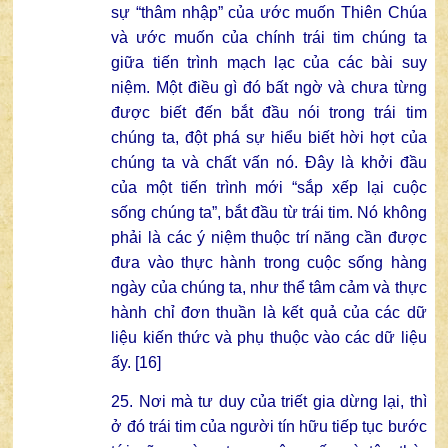
sự “thâm nhập” của ước muốn Thiên Chúa
và ước muốn của chính trái tim chúng ta
giữa tiến trình mạch lạc của các bài suy
niệm. Một điều gì đó bất ngờ và chưa từng
được biết đến bắt đầu nói trong trái tim
chúng ta, đột phá sự hiểu biết hời hợt của
chúng ta và chất vấn nó. Đây là khởi đầu
của một tiến trình mới “sắp xếp lại cuộc
sống chúng ta”, bắt đầu từ trái tim. Nó không
phải là các ý niệm thuộc trí năng cần được
đưa vào thực hành trong cuộc sống hàng
ngày của chúng ta, như thể tâm cảm và thực
hành chỉ đơn thuần là kết quả của các dữ
liệu kiến ​​thức và phụ thuộc vào các dữ liệu
ấy. [16]
25. Nơi mà tư duy của triết gia dừng lại, thì
ở đó trái tim của người tín hữu tiếp tục bước