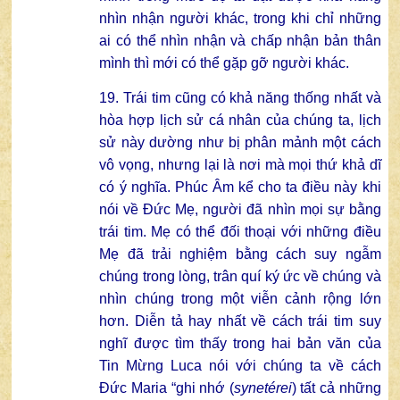
nhìn nhận người khác, trong khi chỉ những
ai có thể nhìn nhận và chấp nhận bản thân
mình thì mới có thể gặp gỡ người khác.
19. Trái tim cũng có khả năng thống nhất và
hòa hợp lịch sử cá nhân của chúng ta, lịch
sử này dường như bị phân mảnh một cách
vô vọng, nhưng lại là nơi mà mọi thứ khả dĩ
có ý nghĩa. Phúc Âm kể cho ta điều này khi
nói về Đức Mẹ, người đã nhìn mọi sự bằng
trái tim. Mẹ có thể đối thoại với những điều
Mẹ đã trải nghiệm bằng cách suy ngẫm
chúng trong lòng, trân quí ký ức về chúng và
nhìn chúng trong một viễn cảnh rộng lớn
hơn. Diễn tả hay nhất về cách trái tim suy
nghĩ được tìm thấy trong hai bản văn của
Tin Mừng Luca nói với chúng ta về cách
Đức Maria “ghi nhớ (
synetérei
) tất cả những