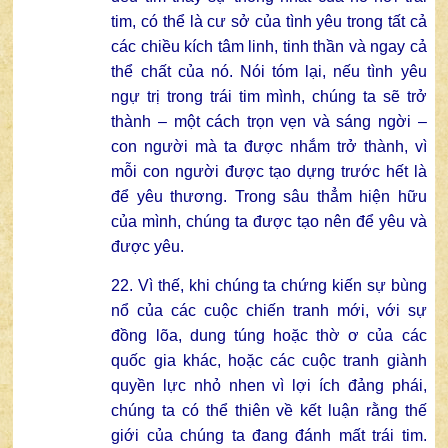
tim, có thể là cư sở của tình yêu trong tất cả
các chiều kích tâm linh, tinh thần và ngay cả
thể chất của nó. Nói tóm lại, nếu tình yêu
ngự trị trong trái tim mình, chúng ta sẽ trở
thành – một cách trọn vẹn và sáng ngời –
con người mà ta được nhắm trở thành, vì
mỗi con người được tạo dựng trước hết là
để yêu thương. Trong sâu thẳm hiện hữu
của mình, chúng ta được tạo nên để yêu và
được yêu.
22. Vì thế, khi chúng ta chứng kiến ​​sự bùng
nổ của các cuộc chiến tranh mới, với sự
đồng lõa, dung túng hoặc thờ ơ của các
quốc gia khác, hoặc các cuộc tranh giành
quyền lực nhỏ nhen vì lợi ích đảng phái,
chúng ta có thể thiên về kết luận rằng thế
giới của chúng ta đang đánh mất trái tim.