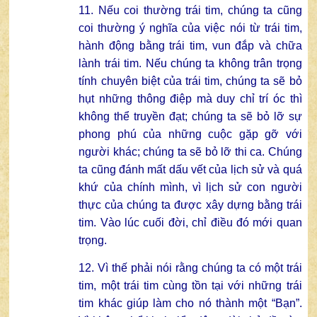
11. Nếu coi thường trái tim, chúng ta cũng
coi thường ý nghĩa của việc nói từ trái tim,
hành động bằng trái tim, vun đắp và chữa
lành trái tim. Nếu chúng ta không trân trọng
tính chuyên biệt của trái tim, chúng ta sẽ bỏ
hụt những thông điệp mà duy chỉ trí óc thì
không thể truyền đạt; chúng ta sẽ bỏ lỡ sự
phong phú của những cuộc gặp gỡ với
người khác; chúng ta sẽ bỏ lỡ thi ca. Chúng
ta cũng đánh mất dấu vết của lịch sử và quá
khứ của chính mình, vì lịch sử con người
thực của chúng ta được xây dựng bằng trái
tim. Vào lúc cuối đời, chỉ điều đó mới quan
trọng.
12. Vì thế phải nói rằng chúng ta có một trái
tim, một trái tim cùng tồn tại với những trái
tim khác giúp làm cho nó thành một “Bạn”.