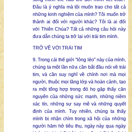
Đâu là ý nghĩa mà tôi muốn trao cho tất cả
những kinh nghiệm của mình? Tôi muốn trở
thành ai đối với người khác? Tôi là ai đối
với Thiên Chúa? Tất cả những câu hỏi này
đưa dẫn chúng ta trở lại với trái tim mình.
TRỞ VỀ VỚI TRÁI TIM
9. Trong cái thế giới “lỏng lẻo” này của mình,
chúng ta một lần nữa cần bắt đầu nói về trái
tim, và cần suy nghĩ về chính nơi mà mọi
người, thuộc mọi tầng lớp và hoàn cảnh, tạo
ra một tổng hợp trong đó họ gặp thấy căn
nguyên của những sức mạnh, những niềm
xác tín, những sự say mê và những quyết
định của mình. Tuy nhiên, chúng ta thấy
mình bị nhận chìm trong xã hội của những
người hăm hở tiêu thụ, ngày này qua ngày