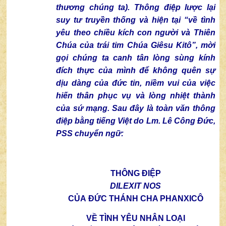
thương chúng ta). Thông điệp lược lại
suy tư truyền thống và hiện tại “về tình
yêu theo chiều kích con người và Thiên
Chúa của trái tim Chúa Giêsu Kitô”, mời
gọi chúng ta canh tân lòng sùng kính
đích thực của mình để không quên sự
dịu dàng của đức tin, niềm vui của việc
hiến thân phục vụ và lòng nhiệt thành
của sứ mạng. Sau đây là toàn văn thông
điệp bằng tiếng Việt do Lm. Lê Công Đức,
PSS chuyển ngữ:
THÔNG ĐIỆP
DILEXIT NOS
CỦA ĐỨC THÁNH CHA PHANXICÔ
VỀ TÌNH YÊU NHÂN LOẠI