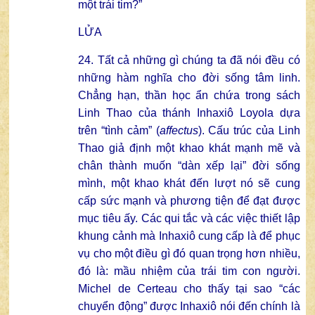
một trái tim?”
LỬA
24. Tất cả những gì chúng ta đã nói đều có
những hàm nghĩa cho đời sống tâm linh.
Chẳng hạn, thần học ẩn chứa trong sách
Linh Thao của thánh Inhaxiô Loyola dựa
trên “tình cảm” (
affectus
). Cấu trúc của Linh
Thao giả định một khao khát mạnh mẽ và
chân thành muốn “dàn xếp lại” đời sống
mình, một khao khát đến lượt nó sẽ cung
cấp sức mạnh và phương tiện để đạt được
mục tiêu ấy. Các qui tắc và các việc thiết lập
khung cảnh mà Inhaxiô cung cấp là để phục
vụ cho một điều gì đó quan trọng hơn nhiều,
đó là: mầu nhiệm của trái tim con người.
Michel de Certeau cho thấy tại sao “các
chuyển động” được Inhaxiô nói đến chính là