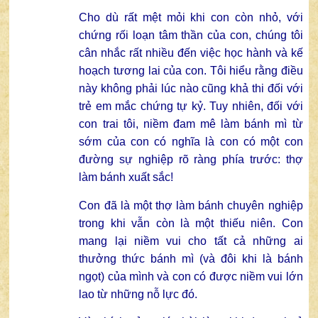
Cho dù rất mệt mỏi khi con còn nhỏ, với
chứng rối loạn tâm thần của con, chúng tôi
cân nhắc rất nhiều đến việc học hành và kế
hoạch tương lai của con. Tôi hiểu rằng điều
này không phải lúc nào cũng khả thi đối với
trẻ em mắc chứng tự kỷ. Tuy nhiên, đối với
con trai tôi, niềm đam mê làm bánh mì từ
sớm của con có nghĩa là con có một con
đường sự nghiệp rõ ràng phía trước: thợ
làm bánh xuất sắc!
Con đã là một thợ làm bánh chuyên nghiệp
trong khi vẫn còn là một thiếu niên. Con
mang lại niềm vui cho tất cả những ai
thưởng thức bánh mì (và đôi khi là bánh
ngọt) của mình và con có được niềm vui lớn
lao từ những nỗ lực đó.