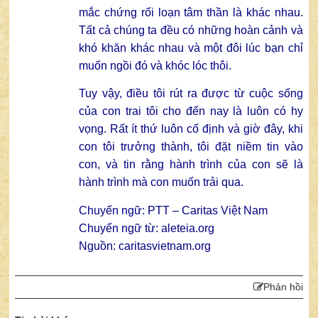
mắc chứng rối loạn tâm thần là khác nhau.
Tất cả chúng ta đều có những hoàn cảnh và
khó khăn khác nhau và một đôi lúc bạn chỉ
muốn ngồi đó và khóc lóc thôi.
Tuy vậy, điều tôi rút ra được từ cuộc sống
của con trai tôi cho đến nay là luôn có hy
vọng. Rất ít thứ luôn cố định và giờ đây, khi
con tôi trưởng thành, tôi đặt niềm tin vào
con, và tin rằng hành trình của con sẽ là
hành trình mà con muốn trải qua.
Chuyển ngữ: PTT – Caritas Việt Nam
Chuyển ngữ từ:
aleteia.org
Nguồn:
caritasvietnam.org
Phản hồi