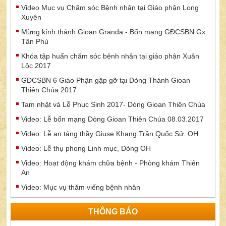
Video Mục vụ Chăm sóc Bệnh nhân tại Giáo phận Long
Xuyên
Mừng kính thánh Gioan Granda - Bổn mạng GĐCSBN Gx.
Tân Phú
Khóa tập huấn chăm sóc bệnh nhân tại giáo phận Xuân
Lộc 2017
GĐCSBN 6 Giáo Phận gặp gỡ tại Dòng Thánh Gioan
Thiên Chúa 2017
Tam nhật và Lễ Phục Sinh 2017- Dòng Gioan Thiên Chúa
Video: Lễ bổn mạng Dòng Gioan Thiên Chúa 08.03.2017
Video: Lễ an táng thầy Giuse Khang Trần Quốc Sử. OH
Video: Lễ thụ phong Linh mục, Dòng OH
Video: Hoạt động khám chữa bệnh - Phòng khám Thiên
An
Video: Mục vụ thăm viếng bệnh nhân
THÔNG BÁO