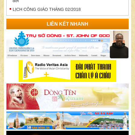
đời
LỊCH CÔNG GIÁO THÁNG 02/2018
LIÊN KẾT NHANH