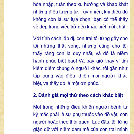
hòa nhập, tuân theo xu hướng và khao khát
những điều tương tự. Tuy nhiên, khi điều đó
không còn là sự lựa chọn, bạn có thể thấy
vẻ đẹp trong việc trở nên khác biệt một chút.
Với tính cách lập dị, con trai tôi từng gây cho
tôi những thất vọng, nhưng cũng cho tôi
thấy rằng con là duy nhất, và đó là niềm
hạnh phúc biết bao! Và bây giờ thay vì tìm
kiếm điểm chung ở người khác, tôi gần như
tập trung vào điều khiến mọi người khác
biệt, và thấy đó là một ơn phúc.
2. Đánh giá mọi thứ theo cách khác biệt
Một trong những điều khiến người bệnh tự
kỷ mắc phải là sự phụ thuộc vào đồ vật, con
người hoặc theo thói quen. Lúc đầu, tôi từng
giận dữ với niềm đam mê của con trai mình