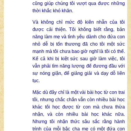
cũng giúp chúng tôi vượt qua được những
thời khắc khó khăn.
Và không chỉ mức độ kiên nhẫn của tôi
được cải thiện. Tôi không biết rằng, bản
năng làm mẹ và tình yêu dành cho đứa con
nhỏ dễ bị tổn thương đã cho tôi một sức
mạnh mà tôi chưa bao giờ nghĩ là tôi có thể.
Kể cả khi bị kiệt sức sau giờ làm việc, tôi
vẫn phải tìm năng lượng để đương đầu với
sự nóng giận, để giảng giải và dạy dỗ liên
tục.
Mặc dù đây chỉ là một vài bài học từ con trai
tôi, nhưng chắc chắn vẫn còn nhiều bài học
khác tôi học được từ con mà chưa thừa
nhận, và còn nhiều bài học khác nữa.
Nhưng tôi nhận thức sâu sắc rằng hành
trình của mỗi bậc cha mẹ có một đứa con