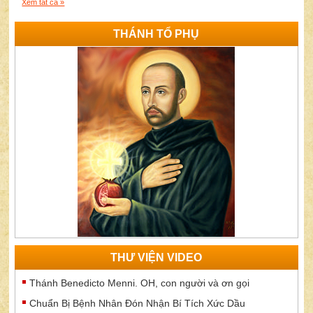
Xem tất cả »
THÁNH TỔ PHỤ
THƯ VIỆN VIDEO
Thánh Benedicto Menni. OH, con người và ơn gọi
Chuẩn Bị Bệnh Nhân Đón Nhận Bí Tích Xức Dầu