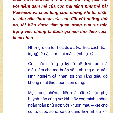
với niềm đam mê của con trai mình như thẻ bài
Pokemon và chăn lông cừu, nhưng khi tôi nhận
ra nhu cầu thực sự của con đối với những thứ
đó, tôi hiểu được tầm quan trọng của sự trân
trọng việc chúng ta đánh giá mọi thứ theo cách
khác nhau...
Những điều tôi học được (và học cách trân
trọng) từ cậu con trai mắc bệnh tự kỷ
Con mắc chứng tự kỷ có thể được xem là
điều làm cha mẹ buồn sầu, nhưng dựa trên
kinh nghiệm cá nhân, tôi cho rằng điều đó
không nhất thiết luôn luôn đúng.
Một trong những điều mà bất kỳ bậc phụ
huynh nào cũng sợ khi thấy con mình không
hoàn toàn phù hợp với khuôn mẫu – xét cho
cùng, cuộc sống sẽ dễ dàng hơn nhiều khi