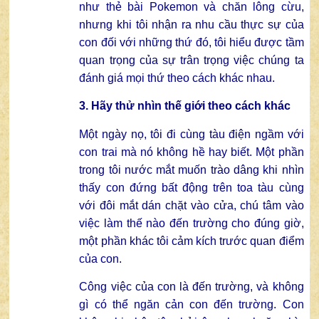
như thẻ bài Pokemon và chăn lông cừu,
nhưng khi tôi nhận ra nhu cầu thực sự của
con đối với những thứ đó, tôi hiểu được tầm
quan trọng của sự trân trọng việc chúng ta
đánh giá mọi thứ theo cách khác nhau.
3. Hãy thử nhìn thế giới theo cách khác
Một ngày nọ, tôi đi cùng tàu điện ngầm với
con trai mà nó không hề hay biết. Một phần
trong tôi nước mắt muốn trào dâng khi nhìn
thấy con đứng bất động trên toa tàu cùng
với đôi mắt dán chặt vào cửa, chú tâm vào
việc làm thế nào đến trường cho đúng giờ,
một phần khác tôi cảm kích trước quan điểm
của con.
Công việc của con là đến trường, và không
gì có thể ngăn cản con đến trường. Con