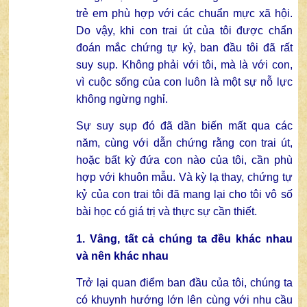
trẻ em phù hợp với các chuẩn mực xã hội.
Do vậy, khi con trai út của tôi được chẩn
đoán mắc chứng tự kỷ, ban đầu tôi đã rất
suy sụp. Không phải với tôi, mà là với con,
vì cuộc sống của con luôn là một sự nỗ lực
không ngừng nghỉ.
Sự suy sụp đó đã dần biến mất qua các
năm, cùng với dẫn chứng rằng con trai út,
hoặc bất kỳ đứa con nào của tôi, cần phù
hợp với khuôn mẫu. Và kỳ lạ thay, chứng tự
kỷ của con trai tôi đã mang lại cho tôi vô số
bài học có giá trị và thực sự cần thiết.
1. Vâng, tất cả chúng ta đều khác nhau
và nên khác nhau
Trở lại quan điểm ban đầu của tôi, chúng ta
có khuynh hướng lớn lên cùng với nhu cầu