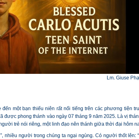
Lm. Giuse Ph
đến một bạn thiếu niên rất nổi tiếng trên các phương tiện tr
đã được phong thánh vào ngày 07 tháng 9 năm 2025. Là vị thánh 
người trẻ nói riêng, một linh đạo nên thánh giữa thời đại hôm na
”, nhiều người trong chúng ta ngại ngùng. Có người thốt lên: