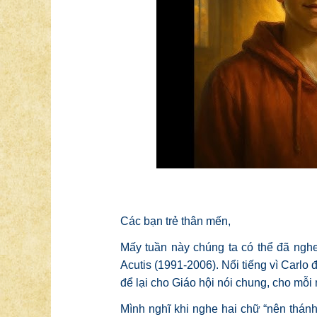
Các bạn trẻ thân mến,
Mấy tuần này chúng ta có thể đã nghe 
Acutis
(1991-2006). Nổi tiếng vì Carlo 
để lại cho Giáo hội nói chung, cho mỗi 
Mình nghĩ khi nghe hai chữ “nên thánh