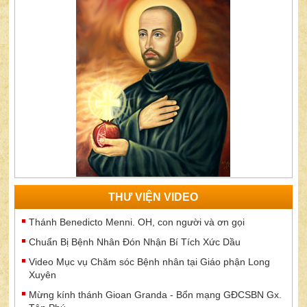
THƯ VIỆN VIDEO
Thánh Benedicto Menni. OH, con người và ơn gọi
Chuẩn Bị Bệnh Nhân Đón Nhận Bí Tích Xức Dầu
Video Mục vụ Chăm sóc Bệnh nhân tại Giáo phận Long
Xuyên
Mừng kính thánh Gioan Granda - Bổn mạng GĐCSBN Gx.