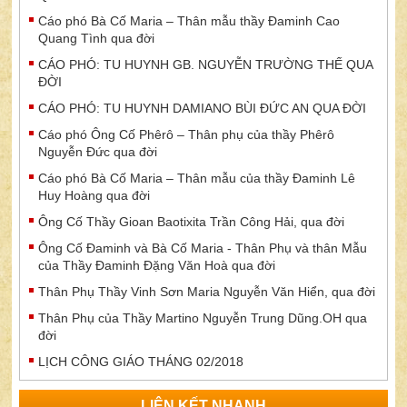
Cáo phó Bà Cố Maria – Thân mẫu thầy Đaminh Cao
Quang Tình qua đời
CÁO PHÓ: TU HUYNH GB. NGUYỄN TRƯỜNG THẾ QUA
ĐỜI
CÁO PHÓ: TU HUYNH DAMIANO BÙI ĐỨC AN QUA ĐỜI
Cáo phó Ông Cố Phêrô – Thân phụ của thầy Phêrô
Nguyễn Đức qua đời
Cáo phó Bà Cố Maria – Thân mẫu của thầy Đaminh Lê
Huy Hoàng qua đời
Ông Cố Thầy Gioan Baotixita Trần Công Hải, qua đời
Ông Cố Đaminh và Bà Cố Maria - Thân Phụ và thân Mẫu
của Thầy Đaminh Đặng Văn Hoà qua đời
Thân Phụ Thầy Vinh Sơn Maria Nguyễn Văn Hiển, qua đời
Thân Phụ của Thầy Martino Nguyễn Trung Dũng.OH qua
đời
LỊCH CÔNG GIÁO THÁNG 02/2018
LIÊN KẾT NHANH