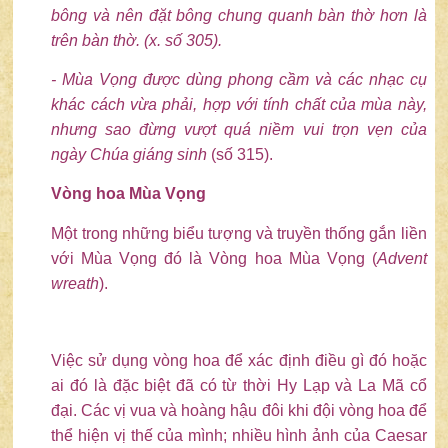
bông và nên đặt bông chung quanh bàn thờ hơn là
trên bàn thờ.
(x. số
305
)
.
- Mùa Vọng được dùng phong cầm và các nhạc cụ
khác cách vừa phải, hợp với tính chất của mùa này,
nhưng sao đừng vượt quá niềm vui trọn vẹn của
ngày Chúa giáng sinh
(số 315).
Vòng hoa Mùa Vọng
Một trong những biểu tượng và truyền thống gắn liền
với Mùa Vọng đó là Vòng hoa Mùa Vọng (
Advent
wreath
).
Việc sử dụng vòng hoa để xác định điều gì đó hoặc
ai đó là đặc biệt đã có từ thời Hy Lạp và La Mã cổ
đại. Các vị vua và hoàng hậu đôi khi đội vòng hoa để
thể hiện vị thế của mình; nhiều hình ảnh của Caesar