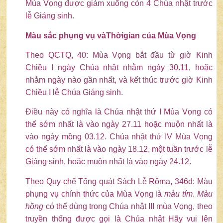
Mùa Vọng được giảm xuống còn 4 Chúa nhật trước
lễ Giáng sinh.
Màu sắc phụng vụ và
Thời
gian của
Mùa Vọng
Theo QCTQ, 40: Mùa Vọng bắt đầu từ giờ Kinh
Chiều I ngày Chúa nhật nhằm ngày 30.11, hoặc
nhằm ngày nào gần nhất, và kết thúc trước giờ Kinh
Chiều I lễ Chúa Giáng sinh.
Điều này có nghĩa là Chúa nhật thứ I Mùa Vọng có
thể sớm nhất là vào ngày 27.11 hoặc muộn nhất là
vào ngày mồng 03.12. Chúa nhật thứ IV Mùa Vọng
có thể sớm nhất là vào ngày 18.12, một tuần trước lễ
Giáng sinh, hoặc muộn nhất là vào ngày 24.12.
Theo Quy chế Tổng quát Sách Lễ Rôma, 346d: Màu
phụng vụ chính thức của Mùa Vọng là
màu tím
.
Màu
hồng
có thể dùng trong Chúa nhật III mùa Vọng, theo
truyền thống được gọi là Chúa nhật Hãy vui lên