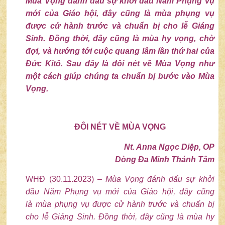
Mùa Vọng đánh dấu sự khởi đầu Năm Phụng vụ
mới của Giáo hội, đây cũng là mùa phụng vụ
được cử hành trước và chuẩn bị cho lễ Giáng
Sinh. Đồng thời, đây cũng là mùa hy vọng, chờ
đợi, và hướng tới cuộc quang lâm lần thứ hai của
Đức Kitô. Sau đây là đôi nét về Mùa Vọng như
một cách giúp chúng ta chuẩn bị bước vào Mùa
Vọng.
ĐÔI
NÉT VỀ
MÙA VỌNG
Nt. Anna Ngọc Diệp, OP
Dòng Đa Minh Thánh Tâm
WHĐ (30.11.2023)
–
Mùa Vọng đánh dấu sự khởi
đầu Năm Phụng vụ mới của Giáo hội,
đây cũng
là
mùa phụng vụ được
cử hành
trước và chuẩn bị
cho lễ Giáng Sinh. Đồng
thời, đây cũng
là mùa hy