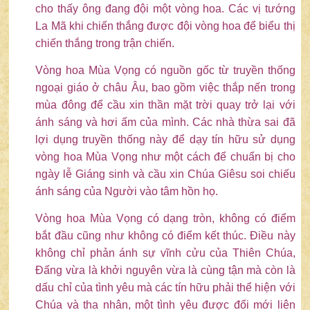
cho thấy ông đang đội một vòng hoa. Các vị tướng
La Mã khi chiến thắng được đội vòng hoa để biểu thị
chiến thắng trong trận chiến.
Vòng hoa Mùa Vọng có nguồn gốc từ truyền thống
ngoại giáo ở châu Âu, bao gồm việc thắp nến trong
mùa đông để cầu xin thần mặt trời quay trở lại với
ánh sáng và hơi ấm của mình. Các nhà thừa sai đã
lợi dụng truyền thống này để dạy tín hữu sử dụng
vòng hoa Mùa Vọng như một cách để chuẩn bị cho
ngày lễ Giáng sinh và cầu xin Chúa Giêsu soi chiếu
ánh sáng của Người vào tâm hồn họ.
Vòng hoa Mùa Vọng có dạng tròn, không có điểm
bắt đầu cũng như không có điểm kết thúc. Điều này
không chỉ phản ánh sự vĩnh cửu của Thiên Chúa,
Đấng vừa là khởi nguyên vừa là cùng tận mà còn là
dấu chỉ của tình yêu mà các tín hữu phải thể hiện với
Chúa và tha nhân, một tình yêu được đổi mới liên