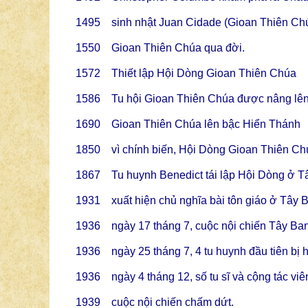
1495 sinh nhật Juan Cidade (Gioan Thiên Ch
1550 Gioan Thiên Chúa qua đời.
1572 Thiết lập Hội Dòng Gioan Thiên C
1586 Tu hội Gioan Thiên Chúa được nâng lê
1690 Gioan Thiên Chúa lên bậc Hiển Thánh
1850 vì chính biến, Hội Dòng Gioan Thiên Chú
1867 Tu huynh Benedict tái lập Hội Dòng ở T
1931 xuất hiện chủ nghĩa bài tôn giáo ở Tây 
1936 ngày 17 tháng 7, cuộc nội chiến Tây Ba
1936 ngày 25 tháng 7, 4 tu huynh đầu tiên bị 
1936 ngày 4 tháng 12, số tu sĩ và cộng tác viên
1939 cuộc nội chiến chấm dứt.