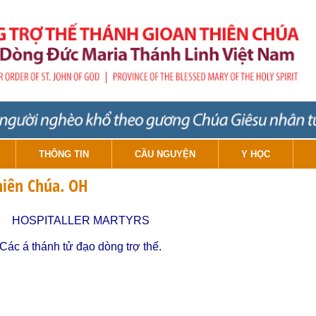
THÔNG TIN
CẦU NGUYỆN
Y HỌC
hiên Chúa. OH
HOSPITALLER MARTYRS
Các á thánh tử đạo dòng trợ thế.