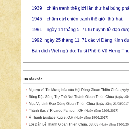
1939 chiến tranh thế giới lần thứ hai bùng phá
1945 chấm dứt chiến tranh thế giới thứ hai.
1991 ngày 14 tháng 5, 71 tu huynh tử đạo đượ
1992 ngày 25 tháng 11, 71 các vị Đáng Kính 
Bản dịch Việt ngữ do: Tu sĩ Phêrô Vũ Hưng Thu
Tin bài khác
Mục vụ và Tin Mừng hóa của Hội Dòng Gioan Thiên Chúa
(Ngày
Sống Đặc Sủng Trợ Thế Nơi Thánh Gioan Thiên Chúa
(Ngày đăn
Mục Vụ Linh Đạo Dòng Gioan Thiên Chúa
(Ngày đăng 21/08/2017
Thánh Bác sĩ Ricardo Pampuri. OH
(Ngày đăng 22/03/2017)
Á Thánh Eustace Kugle, O.H
(Ngày đăng 19/03/2017)
Lời Dẫn Lễ Thánh Gioan Thiên Chúa. 08. 03
(Ngày đăng 13/03/20