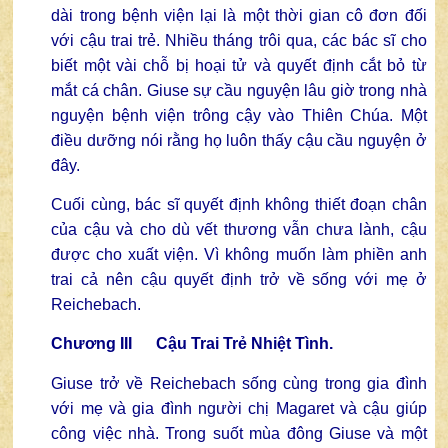
dài trong bệnh viện lại là một thời gian cô đơn đối
với cậu trai trẻ. Nhiều tháng trôi qua, các bác sĩ cho
biết một vài chỗ bị hoại tử và quyết định cắt bỏ từ
mắt cá chân. Giuse sự cầu nguyện lâu giờ trong nhà
nguyện bệnh viện trông cậy vào Thiên Chúa. Một
điều dưỡng nói rằng họ luôn thấy cậu cầu nguyện ở
đây.
Cuối cùng, bác sĩ quyết định không thiết đoạn chân
của cậu và cho dù vết thương vẫn chưa lành, cậu
được cho xuất viện. Vì không muốn làm phiền anh
trai cả nên cậu quyết định trở về sống với mẹ ở
Reichebach.
Chương III Cậu Trai Trẻ Nhiệt Tình.
Giuse trở về Reichebach sống cùng trong gia đình
với mẹ và gia đình người chị Magaret và cậu giúp
công việc nhà. Trong suốt mùa đông Giuse và một