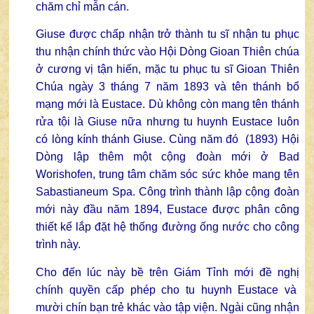
chăm chỉ mẫn cán.
Giuse được chấp nhận trở thành tu sĩ nhận tu phục
thu nhận chính thức vào Hội Dòng Gioan Thiên chúa
ở cương vị tận hiến, mặc tu phục tu sĩ Gioan Thiên
Chúa ngày 3 tháng 7 năm 1893 và tên thánh bổ
mạng mới là Eustace. Dù không còn mang tên thánh
rửa tội là Giuse nữa nhưng tu huynh Eustace luôn
có lòng kính thánh Giuse. Cùng năm đó (1893) Hội
Dòng lập thêm một cộng đoàn mới ở Bad
Worishofen, trung tâm chăm sóc sức khỏe mang tên
Sabastianeum Spa. Công trình thành lập cộng đoàn
mới này đầu năm 1894, Eustace được phân công
thiết kế lắp đặt hệ thống đường ống nước cho công
trình này.
Cho đến lúc này bề trên Giám Tỉnh mới đề nghị
chính quyền cấp phép cho tu huynh Eustace và
mười chín bạn trẻ khác vào tập viện. Ngài cũng nhận