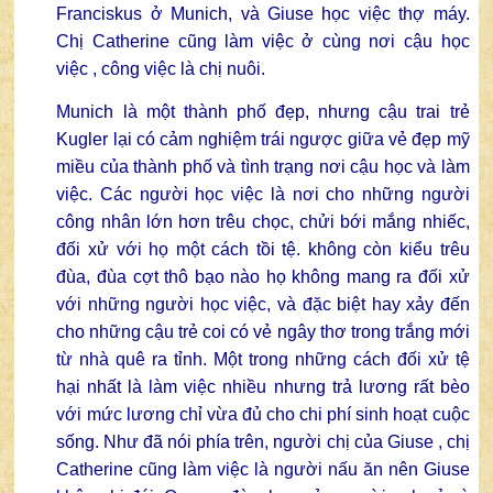
Franciskus ở Munich, và Giuse học việc thợ máy.
Chị Catherine cũng làm việc ở cùng nơi cậu học
việc , công việc là chị nuôi.
Munich là một thành phố đẹp, nhưng cậu trai trẻ
Kugler lại có cảm nghiệm trái ngược giữa vẻ đẹp mỹ
miều của thành phố và tình trạng nơi cậu học và làm
việc. Các người học việc là nơi cho những người
công nhân lớn hơn trêu chọc, chửi bới mắng nhiếc,
đối xử với họ một cách tồi tệ. không còn kiểu trêu
đùa, đùa cợt thô bạo nào họ không mang ra đối xử
với những người học việc, và đặc biệt hay xảy đến
cho những cậu trẻ coi có vẻ ngây thơ trong trắng mới
từ nhà quê ra tỉnh. Một trong những cách đối xử tệ
hại nhất là làm việc nhiều nhưng trả lương rất bèo
với mức lương chỉ vừa đủ cho chi phí sinh hoạt cuộc
sống. Như đã nói phía trên, người chị của Giuse , chị
Catherine cũng làm việc là người nấu ăn nên Giuse