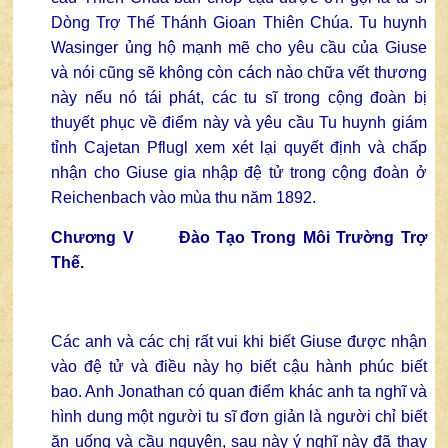
Dòng Trợ Thế Thánh Gioan Thiên Chúa. Tu huynh
Wasinger ủng hộ mạnh mẽ cho yêu cầu của Giuse
và nói cũng sẽ không còn cách nào chữa vết thương
này nếu nó tái phát, các tu sĩ trong cộng đoàn bị
thuyết phục về điểm này và yêu cầu Tu huynh giám
tỉnh Cajetan Pflugl xem xét lại quyết định và chấp
nhận cho Giuse gia nhập đệ tử trong cộng đoàn ở
Reichenbach vào mùa thu năm 1892.
Chương V Đào Tạo Trong Môi Trường Trợ
Thế.
Các anh và các chị rất vui khi biết Giuse được nhận
vào đệ tử và điều này họ biết cậu hành phúc biết
bao. Anh Jonathan có quan điểm khác anh ta nghĩ và
hình dung một người tu sĩ đơn giản là người chỉ biết
ăn uống và cầu nguyện, sau này ý nghĩ này đã thay