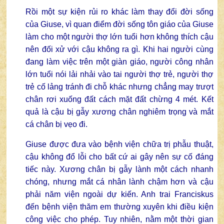
Rồi một sự kiện rủi ro khác làm thay đổi đời sống
của Giuse, vì quan điểm đời sống tôn giáo của Giuse
làm cho một người thợ lớn tuổi hơn không thích cậu
nên đối xử với cậu không ra gì. Khi hai người cùng
đang làm việc trên một giàn giáo, người công nhân
lớn tuổi nói lải nhải vào tai người thợ trẻ, người thợ
trẻ cố lảng tránh đi chỗ khác nhưng chẳng may trượt
chân rơi xuống đất cách mặt đất chừng 4 mét. Kết
quả là cậu bị gẫy xương chân nghiêm trọng và mắt
cá chân bị vẹo đi.
Giuse được đưa vào bệnh viện chữa trị phẫu thuật,
cậu không đổ lỗi cho bất cứ ai gây nên sự cố đáng
tiếc này. Xương chân bị gẫy lành một cách nhanh
chóng, nhưng mắt cá nhân lành chậm hơn và cậu
phải năm viện ngoài dự kiến. Anh trai Franciskus
đến bệnh viện thăm em thường xuyên khi điều kiện
công việc cho phép. Tuy nhiên, nằm một thời gian