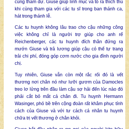
cùng tham dự. Giuse giúp linh mục và tỏ ra thích thú
khi cùng tham gia với các tu sĩ trong ban thánh ca,
hát trong thánh lễ.
Các tu huynh không lâu trao cho cậu những công
việc không chỉ là người trợ giúp cho anh rể
Reichenberger, các tu huynh đích thân đứng ra
mướn Giuse và trả lương giúp cậu có thể tự trang
trải chi phí, đóng góp cơm nước cho gia đình người
chị.
Tuy nhiên, Giuse vẫn còn một rắc rối đó là vết
thương nơi chân nó như lưỡi gươm của Damocles
treo lơ lửng trên đầu làm cậu sợ hải đến lúc nào đó
phải cắt bỏ mắt cá chân đi. Tu huynh Hermann
Wasinger, phó bề trên cộng đoàn rất khâm phục tính
cách của Giuse và với tư cách cá nhân tu huynh
chữa trị vết thương ở chân khỏi.