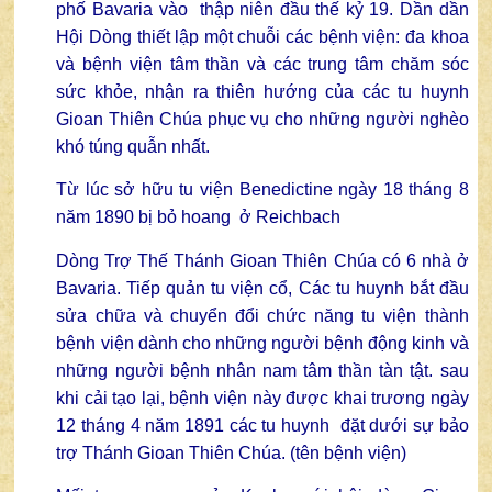
phố Bavaria vào thập niên đầu thế kỷ 19. Dần dần
Hội Dòng thiết lập một chuỗi các bệnh viện: đa khoa
và bệnh viện tâm thần và các trung tâm chăm sóc
sức khỏe, nhận ra thiên hướng của các tu huynh
Gioan Thiên Chúa phục vụ cho những người nghèo
khó túng quẫn nhất.
Từ lúc sở hữu tu viện Benedictine ngày 18 tháng 8
năm 1890 bị bỏ hoang ở Reichbach
Dòng Trợ Thế Thánh Gioan Thiên Chúa có 6 nhà ở
Bavaria. Tiếp quản tu viện cổ, Các tu huynh bắt đầu
sửa chữa và chuyển đổi chức năng tu viện thành
bệnh viện dành cho những người bệnh động kinh và
những người bệnh nhân nam tâm thần tàn tật. sau
khi cải tạo lại, bệnh viện này được khai trương ngày
12 tháng 4 năm 1891 các tu huynh đặt dưới sự bảo
trợ Thánh Gioan Thiên Chúa. (tên bệnh viện)