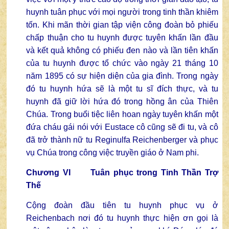
huynh tuân phục với mọi người trong tinh thần khiêm
tốn. Khi mãn thời gian tập viện công đoàn bỏ phiếu
chấp thuận cho tu huynh được tuyên khấn lần đầu
và kết quả không có phiếu đen nào và lần tiên khấn
của tu huynh được tổ chức vào ngày 21 tháng 10
năm 1895 có sự hiện diện của gia đình. Trong ngày
đó tu huynh hứa sẽ là một tu sĩ đích thực, và tu
huynh đã giữ lời hứa đó trong hồng ân của Thiên
Chúa. Trong buổi tiệc liên hoan ngày tuyên khấn một
đứa cháu gái nói với Eustace cô cũng sẽ đi tu, và cô
đã trở thành nữ tu Reginulfa Reichenberger và phục
vụ Chúa trong công việc truyền giáo ở Nam phi.
Chương VI Tuân phục trong Tinh Thần Trợ
Thế
Cộng đoàn đầu tiên tu huynh phục vụ ở
Reichenbach nơi đó tu huynh thực hiện ơn gọi là