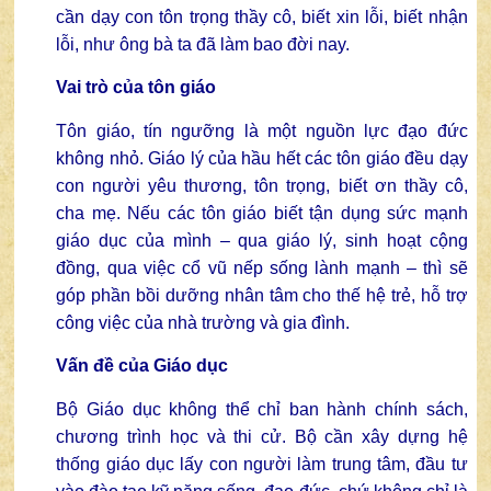
cần dạy con tôn trọng thầy cô, biết xin lỗi, biết nhận
lỗi, như ông bà ta đã làm bao đời nay.
Vai trò của tôn giáo
Tôn giáo, tín ngưỡng là một nguồn lực đạo đức
không nhỏ. Giáo lý của hầu hết các tôn giáo đều dạy
con người yêu thương, tôn trọng, biết ơn thầy cô,
cha mẹ. Nếu các tôn giáo biết tận dụng sức mạnh
giáo dục của mình – qua giáo lý, sinh hoạt cộng
đồng, qua việc cổ vũ nếp sống lành mạnh – thì sẽ
góp phần bồi dưỡng nhân tâm cho thế hệ trẻ, hỗ trợ
công việc của nhà trường và gia đình.
Vấn đề của Giáo dục
Bộ Giáo dục không thể chỉ ban hành chính sách,
chương trình học và thi cử. Bộ cần xây dựng hệ
thống giáo dục lấy con người làm trung tâm, đầu tư