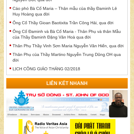
Cáo phó Bà Cố Maria – Thân mẫu của thầy Đaminh Lê
Huy Hoàng qua đời
Ông Cố Thầy Gioan Baotixita Trần Công Hải, qua đời
Ông Cố Đaminh và Bà Cố Maria - Thân Phụ và thân Mẫu
của Thầy Đaminh Đặng Văn Hoà qua đời
Thân Phụ Thầy Vinh Sơn Maria Nguyễn Văn Hiển, qua đời
Thân Phụ của Thầy Martino Nguyễn Trung Dũng.OH qua
đời
LỊCH CÔNG GIÁO THÁNG 02/2018
LIÊN KẾT NHANH