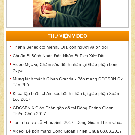
THƯ VIỆN VIDEO
Thánh Benedicto Menni. OH, con người và ơn gọi
Chuẩn Bị Bệnh Nhân Đón Nhận Bí Tích Xức Dầu
Video Mục vụ Chăm sóc Bệnh nhân tại Giáo phận Long
Xuyên
Mừng kính thánh Gioan Granda - Bổn mạng GĐCSBN Gx.
Tân Phú
Khóa tập huấn chăm sóc bệnh nhân tại giáo phận Xuân
Lộc 2017
GĐCSBN 6 Giáo Phận gặp gỡ tại Dòng Thánh Gioan
Thiên Chúa 2017
Tam nhật và Lễ Phục Sinh 2017- Dòng Gioan Thiên Chúa
Video: Lễ bổn mạng Dòng Gioan Thiên Chúa 08.03.2017