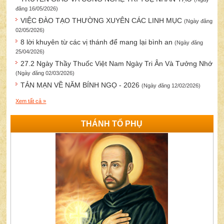
đăng 16/05/2026)
VIỆC ĐÀO TẠO THƯỜNG XUYÊN CÁC LINH MỤC
(Ngày đăng
02/05/2026)
8 lời khuyên từ các vị thánh để mang lại bình an
(Ngày đăng
25/04/2026)
27.2 Ngày Thầy Thuốc Việt Nam Ngày Tri Ân Và Tưởng Nhớ
(Ngày đăng 02/03/2026)
TẢN MẠN VỀ NĂM BÍNH NGỌ - 2026
(Ngày đăng 12/02/2026)
Xem tất cả »
THÁNH TỔ PHỤ