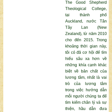
The Good Shepherd
Theological College,
tại thành phố
Auckland, nước Tân
Tây Lan (New
Zealand), từ năm 2010
cho đến 2015. Trong
khoảng thời gian này,
tôi có đã cơ hội để tìm
hiểu sâu xa hơn về
những khía cạnh khác
biệt về bản chất của
lương tâm, nhất là vai
trò của lương tâm
trong việc hướng dẫn
mỗi người chúng ta để
tìm kiếm chân lý và sự
thiện, hầu dẫn đưa