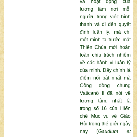
và hoạt động của
lương tâm nơi mỗi
người, trong việc hình
thành và đi đến quyết
định luân lý, mà chỉ
một mình ta trước mặt
Thiên Chúa mới hoàn
toàn chịu trách nhiệm
về các hành vi luân lý
của mình. Đây chính là
điểm nổi bật nhất mà
Công đồng chung
Vaticanô II đã nói về
lương tâm, nhất là
trong số 16 của Hiến
chế Mục vụ về Giáo
Hội trong thế giới ngày
nay (
Gaudium et