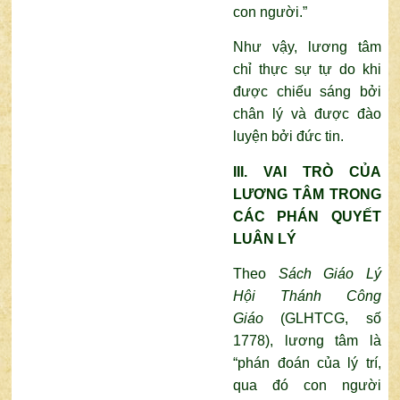
con người.”
Như vậy, lương tâm
chỉ thực sự tự do khi
được chiếu sáng bởi
chân lý và được đào
luyện bởi đức tin.
III. VAI TRÒ CỦA
LƯƠNG TÂM TRONG
CÁC PHÁN QUYẾT
LUÂN LÝ
Theo
Sách Giáo
Lý
Hội Thánh Công
Giáo
(GLHTCG, số
1778), lương tâm là
“phán đoán của lý trí,
qua đó con người