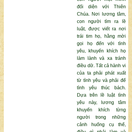
đối diện với Thiên
Chúa. Nơi lương tâm,
con người tìm ra lề
luật, được viết ra nơi
trái tim họ, hằng mời
gọi họ đến với tình
yêu, khuyến khích họ
làm lành và xa tránh
điều dữ. Tất cả hành vi
của ta phải phát xuất
từ tình yêu và phải để
tình yêu thúc bách.
Dựa trên lề luật tình
yêu này, lương tâm
khuyến khích từng
người trong những
cảnh huống cụ thể,
điều gì phải làm và