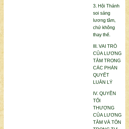
3. Hội Thánh
soi sáng
lương tâm,
chứ không
thay thế.
III. VAI TRÒ
CỦA LƯƠNG
TÂM TRONG
CÁC PHÁN
QUYẾT
LUÂN LÝ
IV. QUYỀN
TỐI
THƯỢNG
CỦA LƯƠNG
TÂM VÀ TÔN