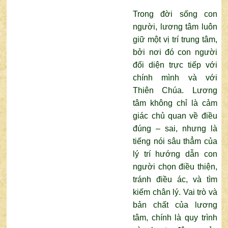
Trong đời sống con
người, lương tâm luôn
giữ một vị trí trung tâm,
bởi nơi đó con người
đối diện trực tiếp với
chính mình và với
Thiên Chúa. Lương
tâm không chỉ là cảm
giác chủ quan về điều
đúng – sai, nhưng là
tiếng nói sâu thẳm của
lý trí hướng dẫn con
người chọn điều thiện,
tránh điều ác, và tìm
kiếm chân lý. Vai trò và
bản chất của lương
tâm, chính là quy trình