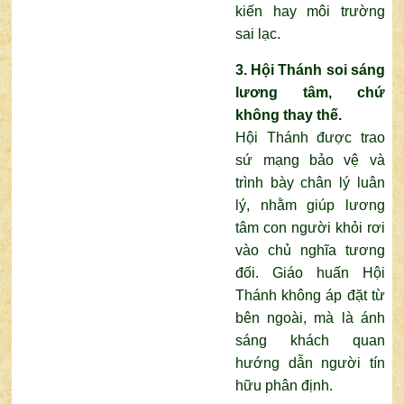
kiến hay môi trường
sai lạc.
3. Hội Thánh soi sáng
lương tâm, chứ
không thay thế.
Hội Thánh được trao
sứ mạng bảo vệ và
trình bày chân lý luân
lý, nhằm giúp lương
tâm con người khỏi rơi
vào chủ nghĩa tương
đối. Giáo huấn Hội
Thánh không áp đặt từ
bên ngoài, mà là ánh
sáng khách quan
hướng dẫn người tín
hữu phân định.