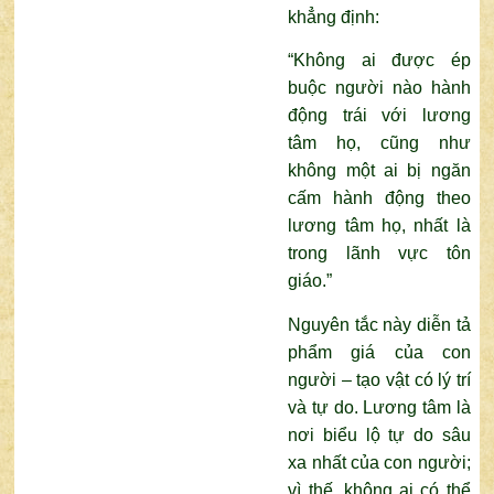
khẳng định:
“Không ai được ép
buộc người nào hành
động trái với lương
tâm họ, cũng như
không một ai bị ngăn
cấm hành động theo
lương tâm họ, nhất là
trong lãnh vực tôn
giáo.”
Nguyên tắc này diễn tả
phẩm giá của con
người – tạo vật có lý trí
và tự do. Lương tâm là
nơi biểu lộ tự do sâu
xa nhất của con người;
vì thế, không ai có thể