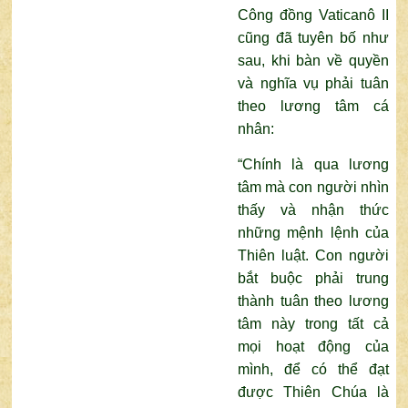
Công đồng Vaticanô II
cũng đã tuyên bố như
sau, khi bàn về quyền
và nghĩa vụ phải tuân
theo lương tâm cá
nhân:
“Chính là qua lương
tâm mà con người nhìn
thấy và nhận thức
những mệnh lệnh của
Thiên luật. Con người
bắt buộc phải trung
thành tuân theo lương
tâm này trong tất cả
mọi hoạt động của
mình, để có thể đạt
được Thiên Chúa là