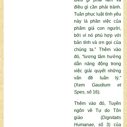
điều gì cần phải tránh.
Tuân phục luật tình yêu
này là phần việc của
phẩm giá con người,
bởi vì nó phù hợp với
bản tính và ơn gọi của
chúng ta.” Thêm vào
đó, “lương tâm hướng
dẫn năng động trong
việc giải quyết những
vấn đề luân lý.”
(Xem
Gaudium et
Spes
, số 16).
Thêm vào đó, Tuyên
ngôn về Tự do Tôn
giáo (
Dignitatis
Humanae
, số 3) của