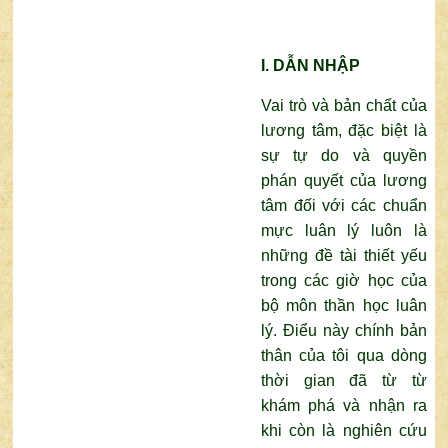
I. DẪN NHẬP
Vai trò và bản chất của
lương tâm, đặc biệt là
sự tự do và quyền
phán quyết của lương
tâm đối với các chuẩn
mực luân lý luôn là
những đề tài thiết yếu
trong các giờ học của
bộ môn thần học luân
lý. Điểu này chính bản
thân của tôi qua dòng
thời gian đã từ từ
khám phá và nhận ra
khi còn là nghiên cứu