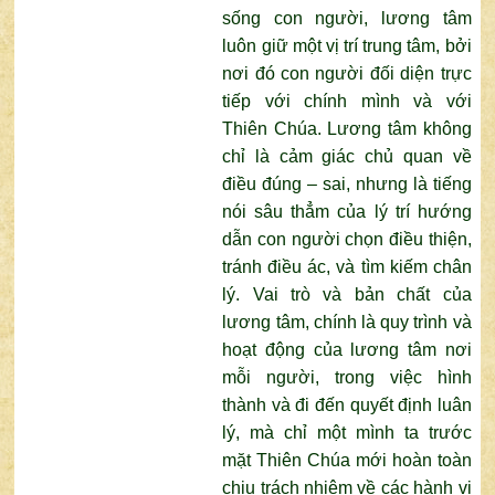
sống con người, lương tâm
luôn giữ một vị trí trung tâm, bởi
nơi đó con người đối diện trực
tiếp với chính mình và với
Thiên Chúa. Lương tâm không
chỉ là cảm giác chủ quan về
điều đúng – sai, nhưng là tiếng
nói sâu thẳm của lý trí hướng
dẫn con người chọn điều thiện,
tránh điều ác, và tìm kiếm chân
lý. Vai trò và bản chất của
lương tâm, chính là quy trình và
hoạt động của lương tâm nơi
mỗi người, trong việc hình
thành và đi đến quyết định luân
lý, mà chỉ một mình ta trước
mặt Thiên Chúa mới hoàn toàn
chịu trách nhiệm về các hành vi