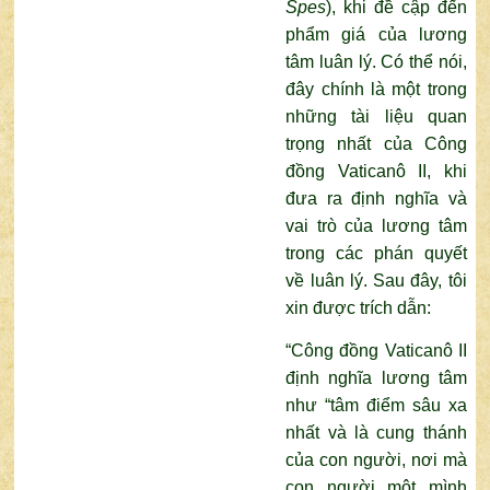
Spes
), khi đề cập đến
phẩm giá của lương
tâm luân lý. Có thể nói,
đây chính là một trong
những tài liệu quan
trọng nhất của Công
đồng Vaticanô II, khi
đưa ra định nghĩa và
vai trò của lương tâm
trong các phán quyết
về luân lý. Sau đây, tôi
xin được trích dẫn:
“Công đồng Vaticanô II
định nghĩa lương tâm
như “tâm điểm sâu xa
nhất và là cung thánh
của con người, nơi mà
con người một mình