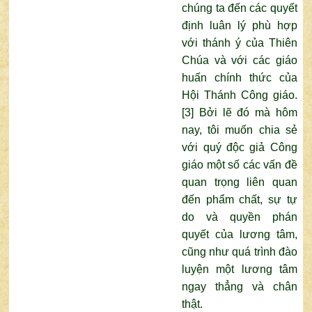
chúng ta đến các quyết
định luân lý phù hợp
với thánh ý của Thiên
Chúa và với các giáo
huấn chính thức của
Hội Thánh Công giáo.
[3]
Bởi lẽ đó mà hôm
nay, tôi muốn chia sẻ
với quý độc giả Công
giáo một số các vấn đề
quan trọng liên quan
đến phẩm chất, sự tự
do và quyền phán
quyết của lương tâm,
cũng như quá trình đào
luyện một lương tâm
ngay thẳng và chân
thật.