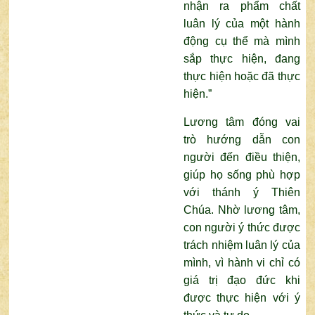
nhận ra phẩm chất
luân lý của một hành
động cụ thể mà mình
sắp thực hiện, đang
thực hiện hoặc đã thực
hiện.”
Lương tâm đóng vai
trò hướng dẫn con
người đến điều thiện,
giúp họ sống phù hợp
với thánh ý Thiên
Chúa. Nhờ lương tâm,
con người ý thức được
trách nhiệm luân lý của
mình, vì hành vi chỉ có
giá trị đạo đức khi
được thực hiện với ý