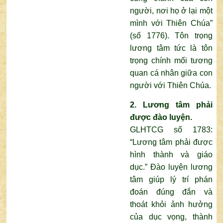
người, nơi họ ở lại một
mình với Thiên Chúa”
(số 1776). Tôn trọng
lương tâm tức là tôn
trọng chính mối tương
quan cá nhân giữa con
người với Thiên Chúa.
2. Lương tâm phải
được đào luyện.
GLHTCG số 1783:
“Lương tâm phải được
hình thành và giáo
dục.” Đào luyện lương
tâm giúp lý trí phán
đoán đúng đắn và
thoát khỏi ảnh hưởng
của dục vọng, thành