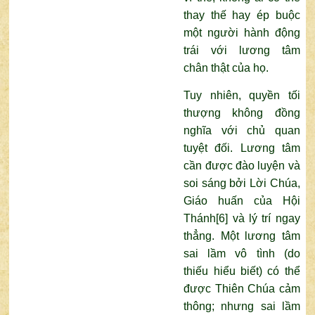
thay thế hay ép buộc
một người hành động
trái với lương tâm
chân thật của họ.
Tuy nhiên, quyền tối
thượng không đồng
nghĩa với chủ quan
tuyệt đối. Lương tâm
cần được đào luyện và
soi sáng bởi Lời Chúa,
Giáo huấn của Hội
Thánh
[6]
và lý trí ngay
thẳng. Một lương tâm
sai lầm vô tình (do
thiếu hiểu biết) có thể
được Thiên Chúa cảm
thông; nhưng sai lầm