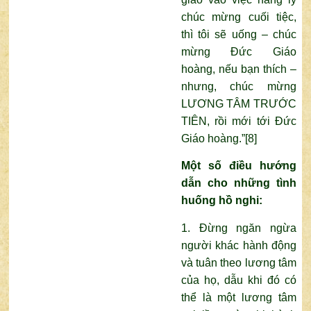
chúc mừng cuối tiệc,
thì tôi sẽ uống – chúc
mừng Đức Giáo
hoàng, nếu bạn thích –
nhưng, chúc mừng
LƯƠNG TÂM TRƯỚC
TIÊN, rồi mới tới Đức
Giáo hoàng.”
[8]
Một số điều hướng
dẫn cho những tình
huống hồ nghi:
1. Đừng ngăn ngừa
người khác hành động
và tuân theo lương tâm
của họ, dẫu khi đó có
thể là một lương tâm