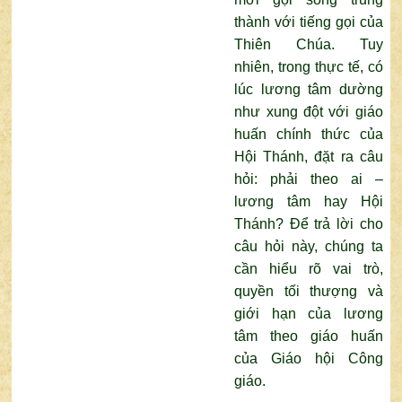
thành với tiếng gọi của
Thiên Chúa. Tuy
nhiên, trong thực tế, có
lúc lương tâm dường
như xung đột với giáo
huấn chính thức của
Hội Thánh, đặt ra câu
hỏi: phải theo ai –
lương tâm hay Hội
Thánh? Để trả lời cho
câu hỏi này, chúng ta
cần hiểu rõ vai trò,
quyền tối thượng và
giới hạn của lương
tâm theo giáo huấn
của Giáo hội Công
giáo.