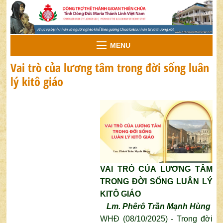
MENU
Vai trò của lương tâm trong đời sống luân
lý kitô giáo
VAI TRÒ CỦA LƯƠNG TÂM
TRONG ĐỜI SỐNG LUÂN LÝ
KITÔ GIÁO
Lm. Phêrô Trần Mạnh Hùng
WHĐ (08/10/2025) - Trong đời