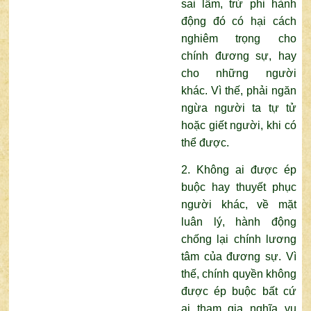
sai lầm, trừ phi hành
động đó có hại cách
nghiêm trọng cho
chính đương sự, hay
cho những người
khác. Vì thế, phải ngăn
ngừa người ta tự tử
hoặc giết người, khi có
thể được.
2. Không ai được ép
buộc hay thuyết phục
người khác, về mặt
luân lý, hành động
chống lại chính lương
tâm của đương sự. Vì
thế, chính quyền không
được ép buộc bất cứ
ai tham gia nghĩa vụ