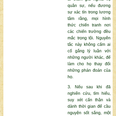
quân sự, nếu đương
sự xác tín trong lương
tâm rằng, mọi hình
thức chiến tranh nơi
các chiến trường đều
mắc trọng tội. Nguyên
tắc này không cấm ai
cố gắng lý luận với
những người khác, để
làm cho họ thay đổi
những phán đoán của
họ.
3. Nếu sau khi đã
nghiên cứu, tìm hiểu,
suy xét cẩn thận và
dành thời gian để cầu
nguyện sốt sắng, một