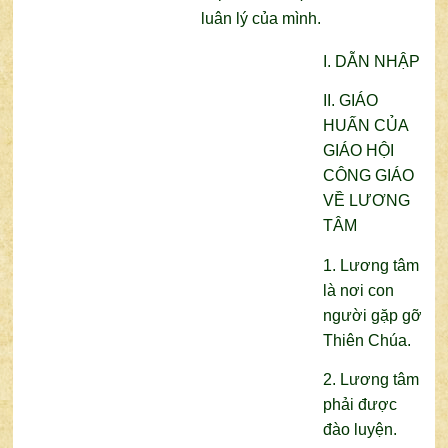
luân lý của mình.
I. DẪN NHẬP
II. GIÁO
HUẤN CỦA
GIÁO HỘI
CÔNG GIÁO
VỀ LƯƠNG
TÂM
1. Lương tâm
là nơi con
người gặp gỡ
Thiên Chúa.
2. Lương tâm
phải được
đào luyện.