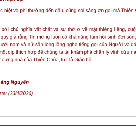
c biệt và phi thường đến đâu, cũng soi sáng ơn gọi mà Thiê
i bởi chủ nghĩa vật chất và sự thờ ơ về mặt thiêng liêng, c
quý giá rằng Tin mừng luôn có khả năng làm hồi sinh đời sốn
gười nam và nữ sẵn lòng lắng nghe tiếng gọi của Người và đá
ột dịp thích hợp để chúng ta tái khám phá chân lý vĩnh cửu nà
ây dựng nhà của Thiên Chúa, tức là Giáo hội.
Hoàng Nguyên
ster
(23/4/2026)