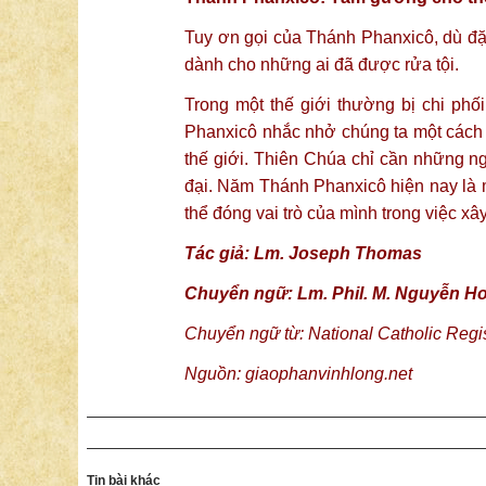
Tuy ơn gọi của Thánh Phanxicô, dù đặ
dành cho những ai đã được rửa tội.
Trong một thế giới thường bị chi phố
Phanxicô nhắc nhở chúng ta một cách 
thế giới. Thiên Chúa chỉ cần những n
đại. Năm Thánh Phanxicô hiện nay là m
thể đóng vai trò của mình trong việc x
Tác giả: Lm. Joseph Thomas
Chuyển ngữ: Lm. Phil. M. Nguyễn 
Chuyển ngữ từ:
National Catholic Regi
Nguồn:
giaophanvinhlong.net
Tin bài khác