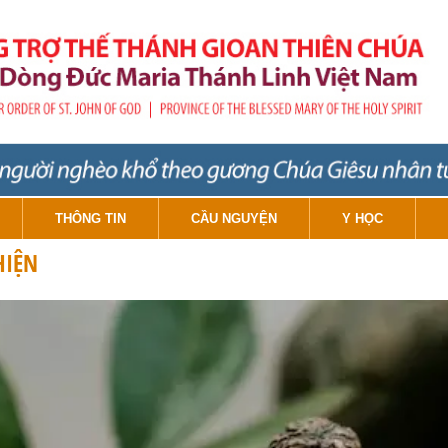
THÔNG TIN
CẦU NGUYỆN
Y HỌC
HIỆN