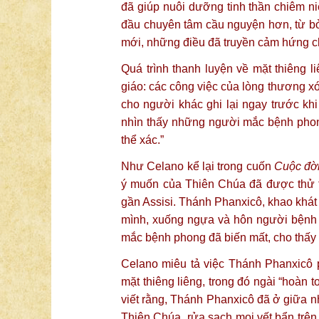
đã giúp nuôi dưỡng tinh thần chiêm ni
đầu chuyên tâm cầu nguyện hơn, từ bỏ 
mới, những điều đã truyền cảm hứng c
Quá trình thanh luyện về mặt thiêng li
giáo: các công việc của lòng thương x
cho người khác ghi lại ngay trước khi
nhìn thấy những người mắc bệnh phong
thể xác.”
Như Celano kể lại trong cuốn
Cuộc đời
ý muốn của Thiên Chúa đã được thử 
gần Assisi. Thánh Phanxicô, khao khát
mình, xuống ngựa và hôn người bệnh cũ
mắc bệnh phong đã biến mất, cho thấy n
Celano miêu tả việc Thánh Phanxicô
mặt thiêng liêng, trong đó ngài “hoàn 
viết rằng, Thánh Phanxicô đã ở giữa n
Thiên Chúa, rửa sạch mọi vết bẩn trên