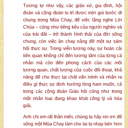
Tương tự như vậy, các giáo xứ, gia đình, hội
đoàn và cộng đoàn tu trì được mời gọi bước đi
chung trong Mùa Chay, để việc lắng nghe Lời
Chúa – cũng như tiếng kêu của người nghèo và
của trái đất – trở thành hình thái của đời sống
chung, còn việc ăn chay nâng đỡ một sự sám
hối thực sự. Trong viễn tượng này, sự hoán cải
liên quan không chỉ đến lương tâm của từng cá
nhân mà còn đến phong cách của các mối
tương quan, chất lượng của cuộc đối thoại, khả
năng để cho thực tại chất vấn mình và nhận ra
điều gì thực sự định hướng lòng ham muốn, cả
trong các cộng đoàn Giáo hội cũng như trong
một nhân loại đang khao khát công lý và hòa
giải.
Anh chị em rất thân mến, chúng ta hãy xin ơn để
sống một Mùa Chay làm cho tai ta nhạy bén hơn