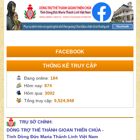
FACEBOOK
THỐNG KÊ TRUY CẬP
Đang online:
184
Hôm nay:
874
Hôm qua:
3002
Tổng truy cập:
9,524,948
TRỤ SỞ CHÍNH:
DÒNG TRỢ THẾ THÁNH GIOAN THIÊN CHÚA
-
Tỉnh Dòng Đức Maria Thánh Linh Việt Nam