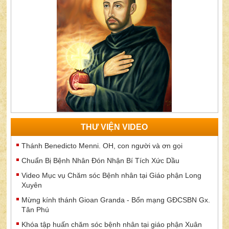
THƯ VIỆN VIDEO
Thánh Benedicto Menni. OH, con người và ơn gọi
Chuẩn Bị Bệnh Nhân Đón Nhận Bí Tích Xức Dầu
Video Mục vụ Chăm sóc Bệnh nhân tại Giáo phận Long
Xuyên
Mừng kính thánh Gioan Granda - Bổn mạng GĐCSBN Gx.
Tân Phú
Khóa tập huấn chăm sóc bệnh nhân tại giáo phận Xuân