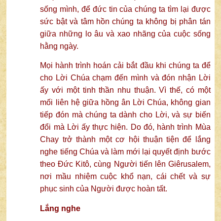
sống mình, để đức tin của chúng ta tìm lại được
sức bật và tâm hồn chúng ta không bị phân tán
giữa những lo âu và xao nhãng của cuộc sống
hằng ngày.
Mọi hành trình hoán cải bắt đầu khi chúng ta để
cho Lời Chúa chạm đến mình và đón nhận Lời
ấy với một tinh thần nhu thuận. Vì thế, có một
mối liên hệ giữa hồng ân Lời Chúa, không gian
tiếp đón mà chúng ta dành cho Lời, và sự biến
đổi mà Lời ấy thực hiện. Do đó, hành trình Mùa
Chay trở thành một cơ hội thuận tiện để lắng
nghe tiếng Chúa và làm mới lại quyết định bước
theo Đức Kitô, cùng Người tiến lên Giêrusalem,
nơi mầu nhiệm cuộc khổ nạn, cái chết và sự
phục sinh của Người được hoàn tất.
Lắng nghe