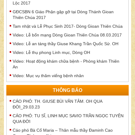
Lộc 2017
GĐCSBN 6 Giáo Phận gặp gỡ tại Dòng Thánh Gioan
Thiên Chúa 2017
Tam nhật và Lễ Phục Sinh 2017- Dòng Gioan Thiên Chúa
Video: Lễ bổn mạng Dòng Gioan Thiên Chúa 08.03.2017
Video: Lễ an táng thầy Giuse Khang Trần Quốc Sử. OH
Video: Lễ thụ phong Linh mục, Dòng OH
Video: Hoạt động khám chữa bệnh - Phòng khám Thiên
An
Video: Mục vụ thăm viếng bệnh nhân
THÔNG BÁO
CÁO PHÓ: TH. GIUSE BÙI VĂN TÂM. OH QUA
ĐỜI_29.03.23
CÁO PHÓ: TU SĨ, LINH MỤC SAVIO TRẦN NGỌC TUYÊN
QUA ĐỜI
Cáo phó Bà Cố Maria – Thân mẫu thầy Đaminh Cao