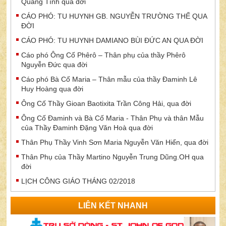
Quang Tình qua đời
CÁO PHÓ: TU HUYNH GB. NGUYỄN TRƯỜNG THẾ QUA
ĐỜI
CÁO PHÓ: TU HUYNH DAMIANO BÙI ĐỨC AN QUA ĐỜI
Cáo phó Ông Cố Phêrô – Thân phụ của thầy Phêrô
Nguyễn Đức qua đời
Cáo phó Bà Cố Maria – Thân mẫu của thầy Đaminh Lê
Huy Hoàng qua đời
Ông Cố Thầy Gioan Baotixita Trần Công Hải, qua đời
Ông Cố Đaminh và Bà Cố Maria - Thân Phụ và thân Mẫu
của Thầy Đaminh Đặng Văn Hoà qua đời
Thân Phụ Thầy Vinh Sơn Maria Nguyễn Văn Hiển, qua đời
Thân Phụ của Thầy Martino Nguyễn Trung Dũng.OH qua
đời
LỊCH CÔNG GIÁO THÁNG 02/2018
LIÊN KẾT NHANH