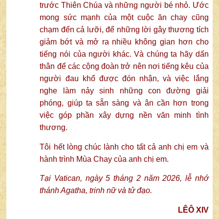
trước Thiên Chúa và những người bé nhỏ. Ước
mong sức mạnh của một cuộc ăn chay cũng
chạm đến cả lưỡi, để những lời gây thương tích
giảm bớt và mở ra nhiều không gian hơn cho
tiếng nói của người khác. Và chúng ta hãy dấn
thân để các cộng đoàn trở nên nơi tiếng kêu của
người đau khổ được đón nhận, và việc lắng
nghe làm nảy sinh những con đường giải
phóng, giúp ta sẵn sàng và ân cần hơn trong
việc góp phần xây dựng nền văn minh tình
thương.
Tôi hết lòng chúc lành cho tất cả anh chị em và
hành trình Mùa Chay của anh chị em.
Tại Vatican, ngày 5 tháng 2 năm 2026, lễ nhớ
thánh Agatha, trinh nữ và tử đạo.
LÊÔ XIV