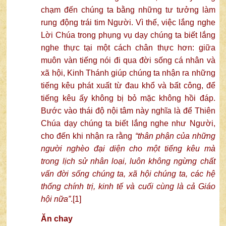
chạm đến chúng ta bằng những tư tưởng làm
rung động trái tim Người. Vì thế, việc lắng nghe
Lời Chúa trong phụng vụ dạy chúng ta biết lắng
nghe thực tại một cách chân thực hơn: giữa
muôn vàn tiếng nói đi qua đời sống cá nhân và
xã hội, Kinh Thánh giúp chúng ta nhận ra những
tiếng kêu phát xuất từ đau khổ và bất công, để
tiếng kêu ấy không bị bỏ mặc không hồi đáp.
Bước vào thái độ nội tâm này nghĩa là để Thiên
Chúa dạy chúng ta biết lắng nghe như Người,
cho đến khi nhận ra rằng
“thân phận của những
người nghèo đại diện cho một tiếng kêu mà
trong lịch sử nhân loại, luôn không ngừng chất
vấn đời sống chúng ta, xã hội chúng ta, các hệ
thống chính trị, kinh tế và cuối cùng là cả Giáo
hội nữa”
.
[1]
Ăn chay