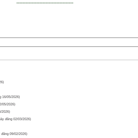
-------------------------------------
26)
g 16/05/2026)
2/05/2026)
4/2026)
ày đăng 02/03/2026)
 đăng 09/02/2026)