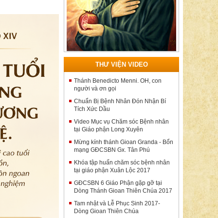
THƯ VIỆN VIDEO
Thánh Benedicto Menni. OH, con
người và ơn gọi
Chuẩn Bị Bệnh Nhân Đón Nhận Bí
Tích Xức Dầu
Video Mục vụ Chăm sóc Bệnh nhân
tại Giáo phận Long Xuyên
Mừng kính thánh Gioan Granda - Bổn
mạng GĐCSBN Gx. Tân Phú
Khóa tập huấn chăm sóc bệnh nhân
tại giáo phận Xuân Lộc 2017
GĐCSBN 6 Giáo Phận gặp gỡ tại
Dòng Thánh Gioan Thiên Chúa 2017
Tam nhật và Lễ Phục Sinh 2017-
Dòng Gioan Thiên Chúa