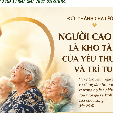
ú của sự hiện diện và ơn gọi của họ.