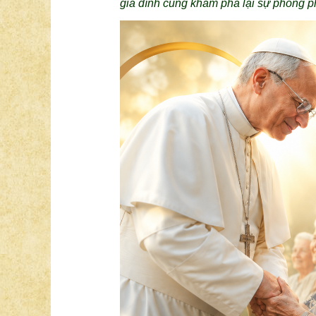
gia đình cùng khám phá lại sự phong ph