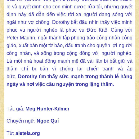
lễ và quyết định cho con mình được rửa tội, những quyết
định này đã dẫn đến việc rời xa người đang sống với
ngài như vợ chồng. Dorothy bắt đầu nhìn thấy việc mình
phục vụ người nghèo là phục vụ Đức Kitô. Cùng với
Peter Maurin, ngài thành lập phong trào công nhân công
giáo, xuất bản một tờ báo, đấu tranh cho quyền lợi người
công nhân, và sống trong cộng đồng với người nghèo.
Là một nhà hoạt động mạnh mẽ đã vài lần bị bắt giữ và
thậm chí bị bắn vì chống lại chiến tranh và áp
bức,
Dorothy tìm thấy sức mạnh trong thánh lễ hàng
ngày và nơi việc cầu nguyện trong lặng thầm.
Tác giả:
Meg Hunter-Kilmer
Chuyển ngữ:
Ngọc Quí
Từ:
aleteia.org