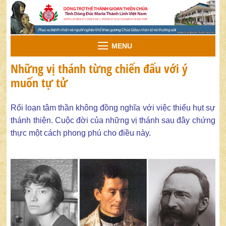
MENU
Những vị thánh từng chiến đấu với ý
muốn tự tử
Rối loạn tâm thần không đồng nghĩa với việc thiếu hụt sự
thánh thiện. Cuộc đời của những vị thánh sau đây chứng
thực một cách phong phú cho điều này.