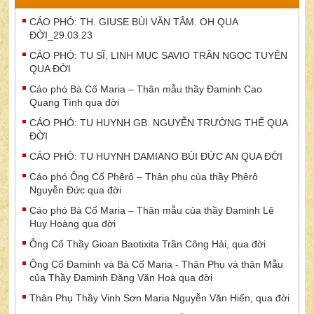
CÁO PHÓ: TH. GIUSE BÙI VĂN TÂM. OH QUA
ĐỜI_29.03.23
CÁO PHÓ: TU SĨ, LINH MỤC SAVIO TRẦN NGỌC TUYÊN
QUA ĐỜI
Cáo phó Bà Cố Maria – Thân mẫu thầy Đaminh Cao
Quang Tình qua đời
CÁO PHÓ: TU HUYNH GB. NGUYỄN TRƯỜNG THẾ QUA
ĐỜI
CÁO PHÓ: TU HUYNH DAMIANO BÙI ĐỨC AN QUA ĐỜI
Cáo phó Ông Cố Phêrô – Thân phụ của thầy Phêrô
Nguyễn Đức qua đời
Cáo phó Bà Cố Maria – Thân mẫu của thầy Đaminh Lê
Huy Hoàng qua đời
Ông Cố Thầy Gioan Baotixita Trần Công Hải, qua đời
Ông Cố Đaminh và Bà Cố Maria - Thân Phụ và thân Mẫu
của Thầy Đaminh Đặng Văn Hoà qua đời
Thân Phụ Thầy Vinh Sơn Maria Nguyễn Văn Hiển, qua đời