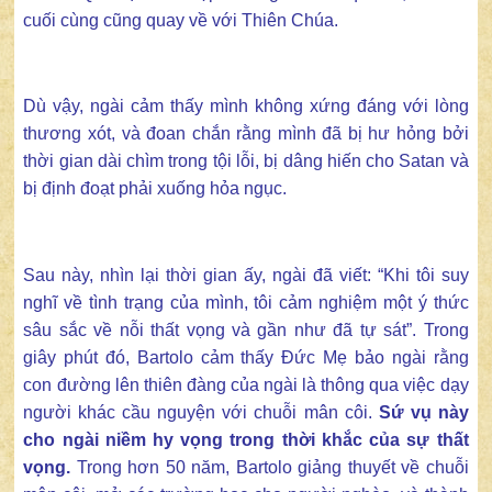
cuối cùng cũng quay về với Thiên Chúa.
Dù vậy, ngài cảm thấy mình không xứng đáng với lòng
thương xót, và đoan chắn rằng mình đã bị hư hỏng bởi
thời gian dài chìm trong tội lỗi, bị dâng hiến cho Satan và
bị định đoạt phải xuống hỏa ngục.
Sau này, nhìn lại thời gian ấy, ngài đã viết: “Khi tôi suy
nghĩ về tình trạng của mình, tôi cảm nghiệm một ý thức
sâu sắc về nỗi thất vọng và gần như đã tự sát”. Trong
giây phút đó, Bartolo cảm thấy Đức Mẹ bảo ngài rằng
con đường lên thiên đàng của ngài là thông qua việc dạy
người khác cầu nguyện với chuỗi mân côi.
Sứ vụ này
cho ngài niềm hy vọng trong thời khắc của sự thất
vọng.
Trong hơn 50 năm, Bartolo giảng thuyết về chuỗi