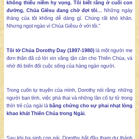
không thiếu niềm hy vọng. Tôi biết rằng ở cuối con
đường, Chúa Giêsu đang chờ đợi tôi…
Những ngày
tháng của tôi không dễ dàng gì. Chúng rất khó khăn.
Nhưng ngọt ngào vì Chúa Giêsu ở với tôi.”
Tôi tớ Chúa Dorothy Day (1897-1980)
là một người mẹ
đơn thân đã có lời xin vâng tận căn cho Thiên Chúa, và
nhờ đó biến đổi cuộc sống của hàng ngàn người.
Trong cuốn tự truyện của mình, Dorothy nói rằng: những
người bạn tình, việc phá thai và những lần cố tự tử trong
thời trẻ của ngài là
bằng chứng cho sự phai nhạt lòng
khao khát Thiên Chúa trong Ngài.
Sau khi hạ sinh con gái, Dorothy bắt đầu tham dự thánh