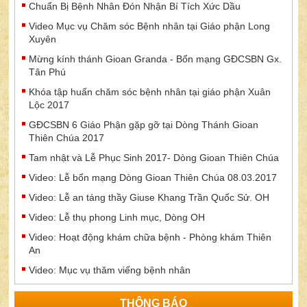
Chuẩn Bị Bệnh Nhân Đón Nhận Bí Tích Xức Dầu
Video Mục vụ Chăm sóc Bệnh nhân tại Giáo phận Long
Xuyên
Mừng kính thánh Gioan Granda - Bổn mạng GĐCSBN Gx.
Tân Phú
Khóa tập huấn chăm sóc bệnh nhân tại giáo phận Xuân
Lộc 2017
GĐCSBN 6 Giáo Phận gặp gỡ tại Dòng Thánh Gioan
Thiên Chúa 2017
Tam nhật và Lễ Phục Sinh 2017- Dòng Gioan Thiên Chúa
Video: Lễ bổn mạng Dòng Gioan Thiên Chúa 08.03.2017
Video: Lễ an táng thầy Giuse Khang Trần Quốc Sử. OH
Video: Lễ thụ phong Linh mục, Dòng OH
Video: Hoạt động khám chữa bệnh - Phòng khám Thiên
An
Video: Mục vụ thăm viếng bệnh nhân
THÔNG BÁO