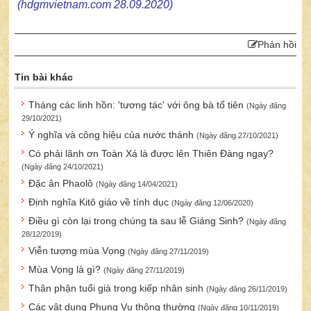
(
hdgmvietnam.com
28.09.2020)
Phản hồi
Tin bài khác
Tháng các linh hồn: 'tương tác' với ông bà tổ tiên
(Ngày đăng
29/10/2021)
Ý nghĩa và công hiệu của nước thánh
(Ngày đăng 27/10/2021)
Có phải lãnh ơn Toàn Xá là được lên Thiên Đàng ngay?
(Ngày đăng 24/10/2021)
Đặc ân Phaolô
(Ngày đăng 14/04/2021)
Định nghĩa Kitô giáo về tính dục
(Ngày đăng 12/06/2020)
Điều gì còn lại trong chúng ta sau lễ Giáng Sinh?
(Ngày đăng
28/12/2019)
Viễn tượng mùa Vọng
(Ngày đăng 27/11/2019)
Mùa Vọng là gì?
(Ngày đăng 27/11/2019)
Thân phận tuổi già trong kiếp nhân sinh
(Ngày đăng 26/11/2019)
Các vật dụng Phụng Vụ thông thường
(Ngày đăng 10/11/2019)