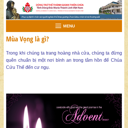
MENU
Mùa Vọng là gì?
Trong khi chúng ta trang hoàng nhà cửa, chúng ta đừng
quên chuẩn bị một nơi bình an trong tâm hồn để Chúa
Cứu Thế đến cư ngụ.