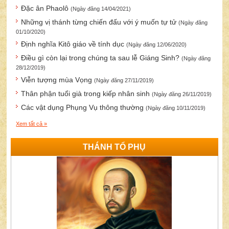
Đặc ân Phaolô
(Ngày đăng 14/04/2021)
Những vị thánh từng chiến đấu với ý muốn tự tử
(Ngày đăng
01/10/2020)
Định nghĩa Kitô giáo về tính dục
(Ngày đăng 12/06/2020)
Điều gì còn lại trong chúng ta sau lễ Giáng Sinh?
(Ngày đăng
28/12/2019)
Viễn tượng mùa Vọng
(Ngày đăng 27/11/2019)
Thân phận tuổi già trong kiếp nhân sinh
(Ngày đăng 26/11/2019)
Các vật dụng Phụng Vụ thông thường
(Ngày đăng 10/11/2019)
Xem tất cả »
THÁNH TỔ PHỤ