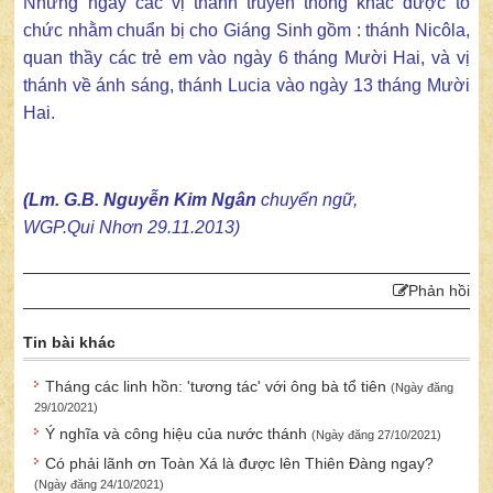
Những ngày các vị thánh truyền thống khác được tổ
chức nhằm chuẩn bị cho Giáng Sinh gồm : thánh Nicôla,
quan thầy các trẻ em vào ngày 6 tháng Mười Hai, và vị
thánh về ánh sáng, thánh Lucia vào ngày 13 tháng Mười
Hai.
(Lm. G.B. Nguyễn Kim Ngân
chuyển ngữ,
WGP.Qui Nhơn 29.11.2013)
Phản hồi
Tin bài khác
Tháng các linh hồn: 'tương tác' với ông bà tổ tiên
(Ngày đăng
29/10/2021)
Ý nghĩa và công hiệu của nước thánh
(Ngày đăng 27/10/2021)
Có phải lãnh ơn Toàn Xá là được lên Thiên Đàng ngay?
(Ngày đăng 24/10/2021)