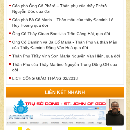
Cáo phó Ông Cố Phêrô – Thân phụ của thầy Phêrô
Nguyễn Đức qua đời
Cáo phó Bà Cố Maria – Thân mẫu của thầy Đaminh Lê
Huy Hoàng qua đời
Ông Cố Thầy Gioan Baotixita Trần Công Hải, qua đời
Ông Cố Đaminh và Bà Cố Maria - Thân Phụ và thân Mẫu
của Thầy Đaminh Đặng Văn Hoà qua đời
Thân Phụ Thầy Vinh Sơn Maria Nguyễn Văn Hiển, qua đời
Thân Phụ của Thầy Martino Nguyễn Trung Dũng.OH qua
đời
LỊCH CÔNG GIÁO THÁNG 02/2018
LIÊN KẾT NHANH