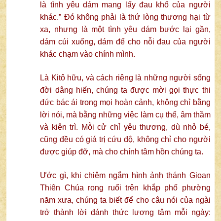
là tình yêu dám mang lấy đau khổ của người
khác.” Đó không phải là thứ lòng thương hại từ
xa, nhưng là một tình yêu dám bước lại gần,
dám cúi xuống, dám để cho nỗi đau của người
khác chạm vào chính mình.
Là Kitô hữu, và cách riêng là những người sống
đời dâng hiến, chúng ta được mời gọi thực thi
đức bác ái trong mọi hoàn cảnh, không chỉ bằng
lời nói, mà bằng những việc làm cụ thể, âm thầm
và kiên trì. Mỗi cử chỉ yêu thương, dù nhỏ bé,
cũng đều có giá trị cứu độ, không chỉ cho người
được giúp đỡ, mà cho chính tâm hồn chúng ta.
Ước gì, khi chiêm ngắm hình ảnh thánh Gioan
Thiên Chúa rong ruổi trên khắp phố phường
năm xưa, chúng ta biết để cho câu nói của ngài
trở thành lời đánh thức lương tâm mỗi ngày: