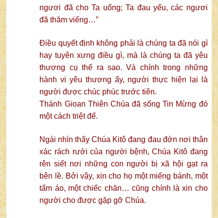
ngươi đã cho Ta uống; Ta đau yếu, các ngươi
đã thăm viếng…”
Điều quyết định không phải là chúng ta đã nói gì
hay tuyên xưng điều gì, mà là chúng ta đã yêu
thương cụ thể ra sao. Và chính trong những
hành vi yêu thương ấy, người thực hiện lại là
người được chúc phúc trước tiên.
Thánh Gioan Thiên Chúa đã sống Tin Mừng đó
một cách triệt để.
Ngài nhìn thấy Chúa Kitô đang đau đớn nơi thân
xác rách rưới của người bệnh, Chúa Kitô đang
rên siết nơi những con người bị xã hội gạt ra
bên lề. Bởi vậy, xin cho họ một miếng bánh, một
tấm áo, một chiếc chăn… cũng chính là xin cho
người cho được gặp gỡ Chúa.