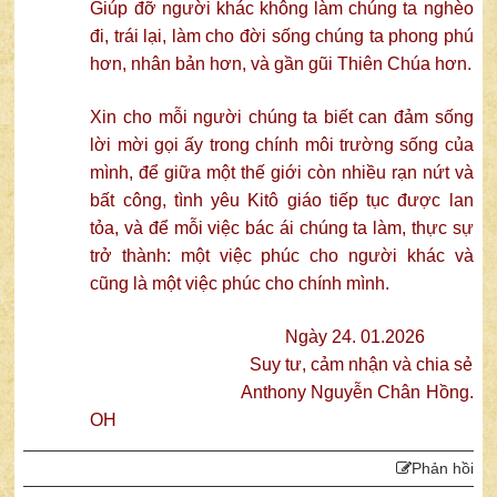
Giúp đỡ người khác không làm chúng ta nghèo
đi, trái lại, làm cho đời sống chúng ta phong phú
hơn, nhân bản hơn, và gần gũi Thiên Chúa hơn.
Xin cho mỗi người chúng ta biết can đảm sống
lời mời gọi ấy trong chính môi trường sống của
mình, để giữa một thế giới còn nhiều rạn nứt và
bất công, tình yêu Kitô giáo tiếp tục được lan
tỏa, và để mỗi việc bác ái chúng ta làm, thực sự
trở thành: một việc phúc cho người khác và
cũng là một việc phúc cho chính mình.
Ngày 24. 01.2026
Suy tư, cảm nhận và chia sẻ
Anthony Nguyễn Chân Hồng.
OH
Phản hồi