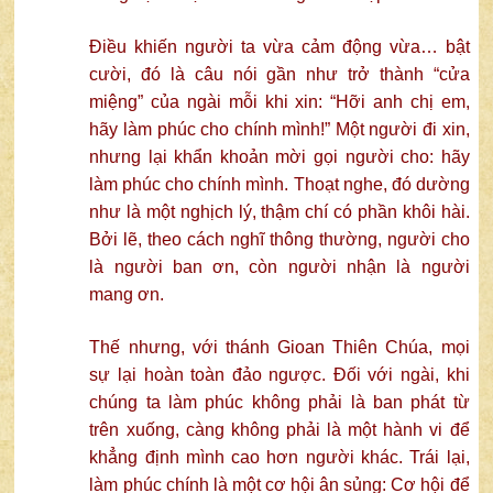
Điều khiến người ta vừa cảm động vừa… bật
cười, đó là câu nói gần như trở thành “cửa
miệng” của ngài mỗi khi xin: “Hỡi anh chị em,
hãy làm phúc cho chính mình!” Một người đi xin,
nhưng lại khẩn khoản mời gọi người cho: hãy
làm phúc cho chính mình. Thoạt nghe, đó dường
như là một nghịch lý, thậm chí có phần khôi hài.
Bởi lẽ, theo cách nghĩ thông thường, người cho
là người ban ơn, còn người nhận là người
mang ơn.
Thế nhưng, với thánh Gioan Thiên Chúa, mọi
sự lại hoàn toàn đảo ngược. Đối với ngài, khi
chúng ta làm phúc không phải là ban phát từ
trên xuống, càng không phải là một hành vi để
khẳng định mình cao hơn người khác. Trái lại,
làm phúc chính là một cơ hội ân sủng: Cơ hội để