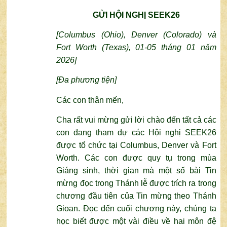
GỬI HỘI NGHỊ SEEK26
[Columbus (Ohio), Denver (Colorado) và
Fort Worth (Texas), 01-05 tháng 01 năm
2026]
[
Đa phương tiện
]
Các con thân mến,
Cha rất vui mừng gửi lời chào đến tất cả các
con đang tham dự các Hội nghị SEEK26
được tổ chức tại Columbus, Denver và Fort
Worth. Các con được quy tụ trong mùa
Giáng sinh, thời gian mà một số bài Tin
mừng đọc trong Thánh lễ được trích ra trong
chương đầu tiên của Tin mừng theo Thánh
Gioan. Đọc đến cuối chương này, chúng ta
học biết được một vài điều về hai môn đệ