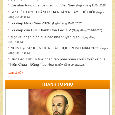
Cái nhìn tổng quát về giáo hội Việt Nam
(Ngày đăng 21/04/2026)
SỨ ĐIỆP ĐỨC THÁNH CHA NHÂN NGÀY THẾ GIỚI
(Ngày
đăng 26/03/2026)
Sứ điệp Mùa Chay 2026:
(Ngày đăng 15/02/2026)
Sứ điệp của Đức Thánh Cha Lêô XIV
(Ngày đăng 23/01/2026)
Một vài nhận định của các nhà truyền giáo
(Ngày đăng
15/01/2026)
NHÌN LẠI SỰ KIỆN CỦA GIÁO HỘI TRONG NĂM 2025
(Ngày
đăng 04/01/2026)
Đức Lêô XIV: Trí tuệ nhân tạo phải phản chiếu thiết kế của
Thiên Chúa - Đấng Tạo Hóa
(Ngày đăng 09/11/2025)
Xem tất cả »
THÁNH TỔ PHỤ