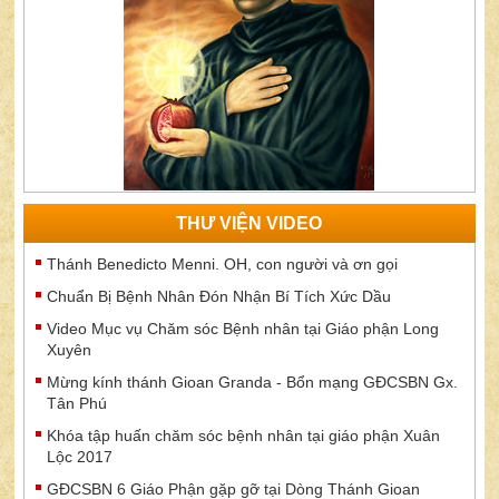
THƯ VIỆN VIDEO
Thánh Benedicto Menni. OH, con người và ơn gọi
Chuẩn Bị Bệnh Nhân Đón Nhận Bí Tích Xức Dầu
Video Mục vụ Chăm sóc Bệnh nhân tại Giáo phận Long
Xuyên
Mừng kính thánh Gioan Granda - Bổn mạng GĐCSBN Gx.
Tân Phú
Khóa tập huấn chăm sóc bệnh nhân tại giáo phận Xuân
Lộc 2017
GĐCSBN 6 Giáo Phận gặp gỡ tại Dòng Thánh Gioan