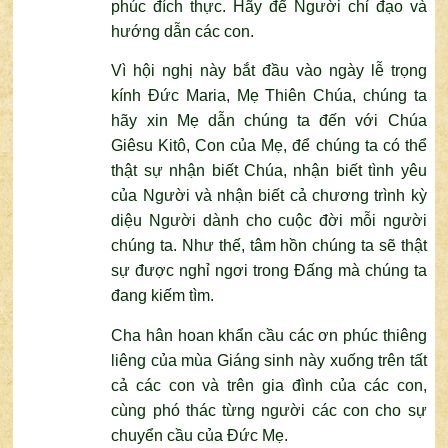
phúc đích thực. Hãy để Người chỉ đạo và
hướng dẫn các con.
Vì hội nghị này bắt đầu vào ngày lễ trọng
kính Đức Maria, Mẹ Thiên Chúa, chúng ta
hãy xin Mẹ dẫn chúng ta đến với Chúa
Giêsu Kitô, Con của Mẹ, để chúng ta có thể
thật sự nhận biết Chúa, nhận biết tình yêu
của Người và nhận biết cả chương trình kỳ
diệu Người dành cho cuộc đời mỗi người
chúng ta. Như thế, tâm hồn chúng ta sẽ thật
sự được nghỉ ngơi trong Đấng mà chúng ta
đang kiếm tìm.
Cha hân hoan khẩn cầu các ơn phúc thiêng
liêng của mùa Giáng sinh này xuống trên tất
cả các con và trên gia đình của các con,
cùng phó thác từng người các con cho sự
chuyển cầu của Đức Mẹ.