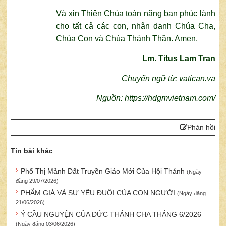
Và xin Thiên Chúa toàn năng ban phúc lành
cho tất cả các con, nhân danh Chúa Cha,
Chúa Con và Chúa Thánh Thần. Amen.
Lm. Titus Lam Tran
Chuyển ngữ từ:
vatican.va
Nguồn: https://hdgmvietnam.com/
Phản hồi
Tin bài khác
Phố Thị Mảnh Đất Truyền Giáo Mới Của Hội Thánh
(Ngày
đăng 29/07/2026)
PHẨM GIÁ VÀ SỰ YẾU ĐUỐI CỦA CON NGƯỜI
(Ngày đăng
21/06/2026)
Ý CẦU NGUYỆN CỦA ĐỨC THÁNH CHA THÁNG 6/2026
(Ngày đăng 03/06/2026)