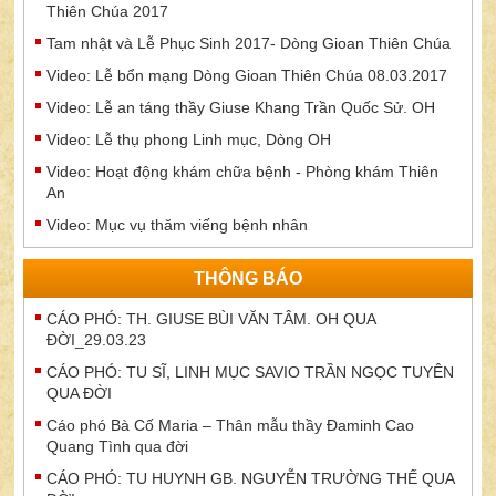
Thiên Chúa 2017
Tam nhật và Lễ Phục Sinh 2017- Dòng Gioan Thiên Chúa
Video: Lễ bổn mạng Dòng Gioan Thiên Chúa 08.03.2017
Video: Lễ an táng thầy Giuse Khang Trần Quốc Sử. OH
Video: Lễ thụ phong Linh mục, Dòng OH
Video: Hoạt động khám chữa bệnh - Phòng khám Thiên
An
Video: Mục vụ thăm viếng bệnh nhân
THÔNG BÁO
CÁO PHÓ: TH. GIUSE BÙI VĂN TÂM. OH QUA
ĐỜI_29.03.23
CÁO PHÓ: TU SĨ, LINH MỤC SAVIO TRẦN NGỌC TUYÊN
QUA ĐỜI
Cáo phó Bà Cố Maria – Thân mẫu thầy Đaminh Cao
Quang Tình qua đời
CÁO PHÓ: TU HUYNH GB. NGUYỄN TRƯỜNG THẾ QUA