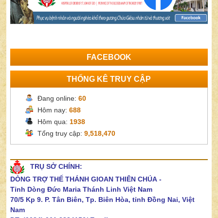
FACEBOOK
THỐNG KÊ TRUY CẬP
Đang online:
60
Hôm nay:
688
Hôm qua:
1938
Tổng truy cập:
9,518,470
TRỤ SỞ CHÍNH:
DÒNG TRỢ THẾ THÁNH GIOAN THIÊN CHÚA
-
Tỉnh Dòng Đức Maria Thánh Linh Việt Nam
70/5 Kp 9. P. Tân Biên, Tp. Biên Hòa, tỉnh Đồng Nai, Việt
Nam