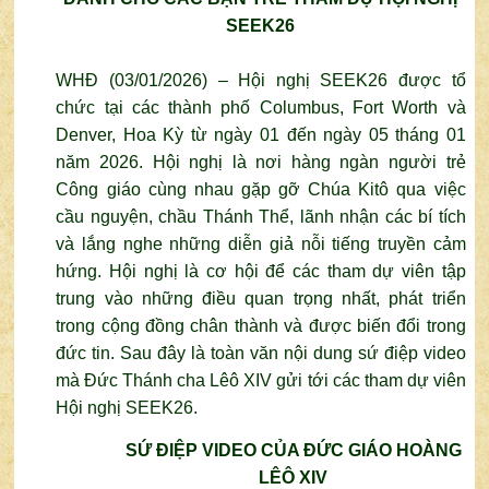
SEEK26
WHĐ (03/01/2026) – Hội nghị SEEK26 được tổ
chức tại các thành phố Columbus, Fort Worth và
Denver, Hoa Kỳ từ ngày 01 đến ngày 05 tháng 01
năm 2026. Hội nghị là nơi hàng ngàn người trẻ
Công giáo cùng nhau gặp gỡ Chúa Kitô qua việc
cầu nguyện, chầu Thánh Thể, lãnh nhận các bí tích
và lắng nghe những diễn giả nỗi tiếng truyền cảm
hứng. Hội nghị là cơ hội để các tham dự viên tập
trung vào những điều quan trọng nhất, phát triển
trong cộng đồng chân thành và được biến đổi trong
đức tin. Sau đây là toàn văn nội dung sứ điệp video
mà Đức Thánh cha Lêô XIV gửi tới các tham dự viên
Hội nghị SEEK26.
SỨ ĐIỆP VIDEO CỦA ĐỨC GIÁO HOÀNG
LÊÔ XIV