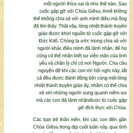
một người thừa sai là như thế nào. Sau
cuộc gặp gỡ với Chúa Giêsu, Anrê không
thể không chia sẻ với anh mình điều mà ông
đã tìm thấy. Thật vậy, lòng nhiệt thành truyền
giáo được khơi nguồn từ cuộc gặp gỡ với
Đức Kitô. Chúng ta ước mong chia sẻ với
người khác điều mình đã lãnh nhận, để họ
cũng có thể nhận biết sự viên mãn của tình
yêu và chân lý chỉ có nơi Người. Cha cầu
nguyện để khi các con rời hội nghị này, tất
cả đều được đánh động bởi cùng một lòng
nhiệt thành truyền giáo ấy, nhằm có thể chia
sẻ với những người xung quanh niềm vui
mà các con đã lãnh nhậnđược từ cuộc gặp
gỡ đích thực với Chúa.
Các bạn trẻ thân mến, khi các con đến gần
Chúa Giêsu trong dịp cuối tuần này, qua tình