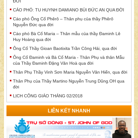
ĐỜI
CÁO PHÓ: TU HUYNH DAMIANO BÙI ĐỨC AN QUA ĐỜI
Cáo phó Ông Cố Phêrô – Thân phụ của thầy Phêrô
Nguyễn Đức qua đời
Cáo phó Bà Cố Maria – Thân mẫu của thầy Đaminh Lê
Huy Hoàng qua đời
Ông Cố Thầy Gioan Baotixita Trần Công Hải, qua đời
Ông Cố Đaminh và Bà Cố Maria - Thân Phụ và thân Mẫu
của Thầy Đaminh Đặng Văn Hoà qua đời
Thân Phụ Thầy Vinh Sơn Maria Nguyễn Văn Hiển, qua đời
Thân Phụ của Thầy Martino Nguyễn Trung Dũng.OH qua
đời
LỊCH CÔNG GIÁO THÁNG 02/2018
LIÊN KẾT NHANH