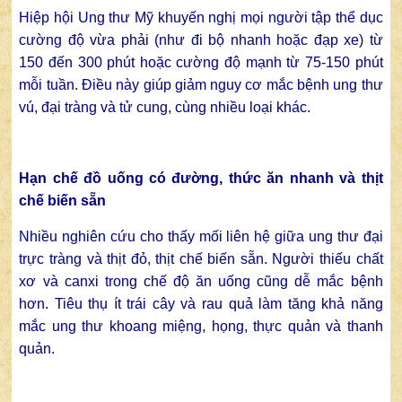
Hiệp hội Ung thư Mỹ khuyến nghị mọi người tập thể dục
cường độ vừa phải (như đi bộ nhanh hoặc đạp xe) từ
150 đến 300 phút hoặc cường độ mạnh từ 75-150 phút
mỗi tuần. Điều này giúp giảm nguy cơ mắc bệnh ung thư
vú, đại tràng và tử cung, cùng nhiều loại khác.
Hạn chế đồ uống có đường, thức ăn nhanh và thịt
chế biến sẵn
Nhiều nghiên cứu cho thấy mối liên hệ giữa
ung thư đại
trực tràng
và thịt đỏ, thịt chế biến sẵn. Người thiếu chất
xơ và canxi trong chế độ ăn uống cũng dễ mắc bệnh
hơn. Tiêu thụ ít trái cây và rau quả làm tăng khả năng
mắc ung thư khoang miệng, họng, thực quản và thanh
quản.