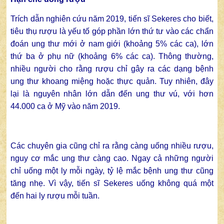
Trích dẫn nghiên cứu năm 2019, tiến sĩ Sekeres cho biết,
tiêu thụ rượu là yếu tố góp phần lớn thứ tư vào các chẩn
đoán ung thư mới ở nam giới (khoảng 5% các ca), lớn
thứ ba ở phụ nữ (khoảng 6% các ca). Thông thường,
nhiều người cho rằng rượu chỉ gây ra các dạng bệnh
ung thư khoang miệng hoặc thực quản. Tuy nhiên, đây
lại là nguyên nhân lớn dẫn đến
ung thư vú
, với hơn
44.000 ca ở Mỹ vào năm 2019.
Các chuyên gia cũng chỉ ra rằng càng uống nhiều rượu,
nguy cơ mắc ung thư càng cao. Ngay cả những người
chỉ uống một ly mỗi ngày, tỷ lệ
mắc bệnh ung thư
cũng
tăng nhẹ. Vì vậy, tiến sĩ Sekeres uống không quá một
đến hai ly rượu mỗi tuần.