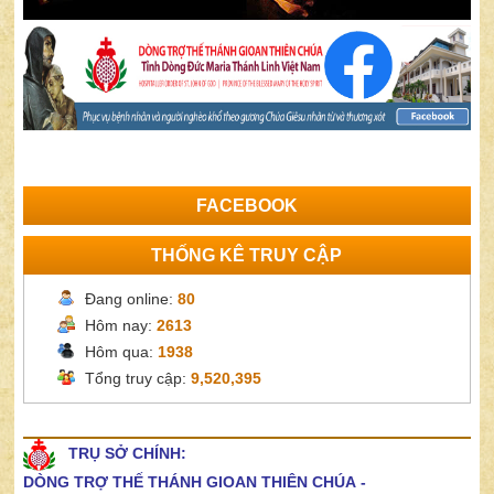
FACEBOOK
THỐNG KÊ TRUY CẬP
Đang online:
80
Hôm nay:
2613
Hôm qua:
1938
Tổng truy cập:
9,520,395
TRỤ SỞ CHÍNH:
DÒNG TRỢ THẾ THÁNH GIOAN THIÊN CHÚA
-