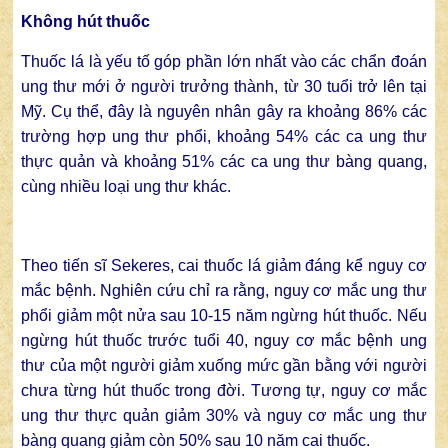
Không hút thuốc
Thuốc lá là yếu tố góp phần lớn nhất vào các chẩn đoán
ung thư mới ở người trưởng thành, từ 30 tuổi trở lên tại
Mỹ. Cụ thể, đây là nguyên nhân gây ra khoảng 86% các
trường hợp ung thư phổi, khoảng 54% các ca ung thư
thực quản và khoảng 51% các ca ung thư bàng quang,
cùng nhiều loại ung thư khác.
Theo tiến sĩ Sekeres, cai thuốc lá giảm đáng kể nguy cơ
mắc bệnh. Nghiên cứu chỉ ra rằng, nguy cơ mắc ung thư
phổi giảm một nửa sau 10-15 năm ngừng hút thuốc. Nếu
ngừng hút thuốc trước tuổi 40, nguy cơ mắc bệnh ung
thư của một người giảm xuống mức gần bằng với người
chưa từng hút thuốc trong đời. Tương tự, nguy cơ mắc
ung thư thực quản giảm 30% và nguy cơ mắc ung thư
bàng quang giảm còn 50% sau 10 năm cai thuốc.