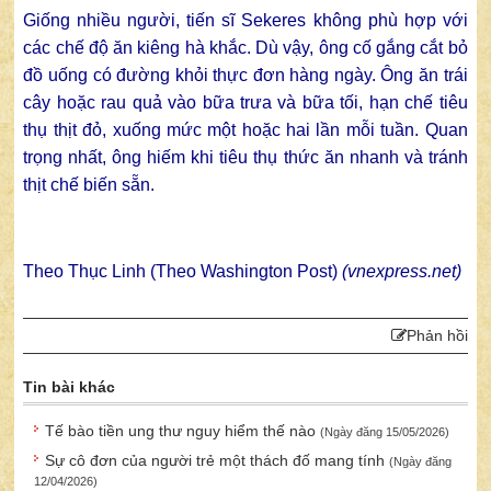
Giống nhiều người, tiến sĩ Sekeres không phù hợp với
các chế độ ăn kiêng hà khắc. Dù vậy, ông cố gắng cắt bỏ
đồ uống có đường khỏi thực đơn hàng ngày. Ông ăn trái
cây hoặc rau quả vào bữa trưa và bữa tối, hạn chế tiêu
thụ thịt đỏ, xuống mức một hoặc hai lần mỗi tuần. Quan
trọng nhất, ông hiếm khi tiêu thụ thức ăn nhanh và tránh
thịt chế biến sẵn.
Theo Thục Linh (Theo Washington Post)
(vnexpress.net)
Phản hồi
Tin bài khác
Tế bào tiền ung thư nguy hiểm thế nào
(Ngày đăng 15/05/2026)
Sự cô đơn của người trẻ một thách đố mang tính
(Ngày đăng
12/04/2026)