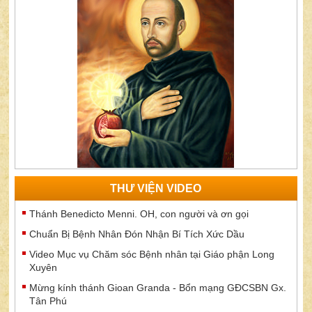
THƯ VIỆN VIDEO
Thánh Benedicto Menni. OH, con người và ơn gọi
Chuẩn Bị Bệnh Nhân Đón Nhận Bí Tích Xức Dầu
Video Mục vụ Chăm sóc Bệnh nhân tại Giáo phận Long
Xuyên
Mừng kính thánh Gioan Granda - Bổn mạng GĐCSBN Gx.
Tân Phú