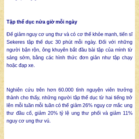
Tập thể dục nửa giờ mỗi ngày
Để giảm nguy cơ ung thư và có cơ thể khỏe mạnh, tiến sĩ
Sekeres tập thể dục 30 phút mỗi ngày. Đối với những
người bận rộn, ông khuyên bắt đầu bài tập của mình từ
sáng sớm, bằng các hình thức đơn giản như tập chạy
hoặc đạp xe.
Nghiên cứu trên hơn 60.000 tình nguyện viên trưởng
thành cho thấy, những người tập thể dục từ hai tiếng trở
lên mỗi tuần mỗi tuần có thể giảm 26% nguy cơ mắc ung
thư đầu cổ, giảm 20% tỷ lệ ung thư phổi và giảm 11%
nguy cơ ung thư vú.