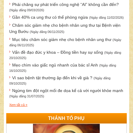
Phải chăng sự phát triển công nghệ “AI” không cần đến?
(Ngày đăng 09/03/2026)
Gần 40% ca ung thư có thể phòng ngừa
(Ngày đăng 11/02/2026)
Chăm sóc giảm nhẹ cho bệnh nhân ung thư tại Bệnh viện
Ung Bướu
(Ngày đăng 06/11/2025)
Mục tiêu chăm sóc giảm nhẹ cho bệnh nhân ung thư
(Ngày
đăng 06/11/2025)
Vấn đề đạo đức y khoa – Đồng tiền hay sự sống
(Ngày đăng
20/10/2025)
Mẹo chìm vào giấc ngủ nhanh của bác sĩ Anh
(Ngày đăng
16/10/2025)
Vì sao bệnh tật thường ập đến khi về già ?
(Ngày đăng
09/10/2025)
Ngừng tim đột ngột mối đe dọa kể cả với người khỏe mạnh
(Ngày đăng 31/07/2025)
Xem tất cả »
THÁNH TỔ PHỤ