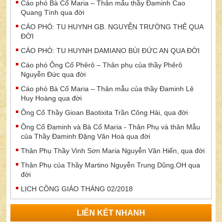
Cáo phó Bà Cố Maria – Thân mẫu thầy Đaminh Cao
Quang Tình qua đời
CÁO PHÓ: TU HUYNH GB. NGUYỄN TRƯỜNG THẾ QUA
ĐỜI
CÁO PHÓ: TU HUYNH DAMIANO BÙI ĐỨC AN QUA ĐỜI
Cáo phó Ông Cố Phêrô – Thân phụ của thầy Phêrô
Nguyễn Đức qua đời
Cáo phó Bà Cố Maria – Thân mẫu của thầy Đaminh Lê
Huy Hoàng qua đời
Ông Cố Thầy Gioan Baotixita Trần Công Hải, qua đời
Ông Cố Đaminh và Bà Cố Maria - Thân Phụ và thân Mẫu
của Thầy Đaminh Đặng Văn Hoà qua đời
Thân Phụ Thầy Vinh Sơn Maria Nguyễn Văn Hiển, qua đời
Thân Phụ của Thầy Martino Nguyễn Trung Dũng.OH qua
đời
LỊCH CÔNG GIÁO THÁNG 02/2018
LIÊN KẾT NHANH