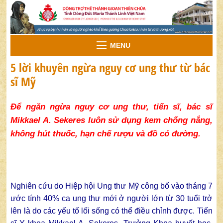
MENU
5 lời khuyên ngừa nguy cơ ung thư từ bác
sĩ Mỹ
Để ngăn ngừa nguy cơ ung thư, tiến sĩ, bác sĩ
Mikkael A. Sekeres luôn sử dụng kem chống nắng,
không hút thuốc, hạn chế rượu và đồ có đường.
Nghiên cứu do Hiệp hội Ung thư Mỹ công bố vào tháng 7
ước tính 40% ca ung thư mới ở người lớn từ 30 tuổi trở
lên là do các yếu tố lối sống có thể điều chỉnh được. Tiến