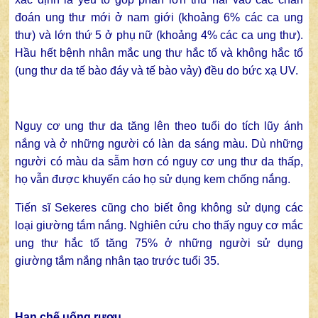
đoán ung thư mới ở nam giới (khoảng 6% các ca ung
thư) và lớn thứ 5 ở phụ nữ (khoảng 4% các ca ung thư).
Hầu hết bệnh nhân mắc ung thư hắc tố và không hắc tố
(ung thư da tế bào đáy và tế bào vảy) đều do bức xạ UV.
Nguy cơ ung thư da tăng lên theo tuổi do tích lũy ánh
nắng và ở những người có làn da sáng màu. Dù những
người có màu da sẫm hơn có nguy cơ ung thư da thấp,
họ vẫn được khuyến cáo họ sử dụng kem chống nắng.
Tiến sĩ Sekeres cũng cho biết ông không sử dụng các
loại giường tắm nắng. Nghiên cứu cho thấy nguy cơ mắc
ung thư hắc tố tăng 75% ở những người sử dụng
giường tắm nắng nhân tạo trước tuổi 35.
Hạn chế uống rượu