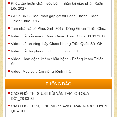
Khóa tập huấn chăm sóc bệnh nhân tại giáo phận Xuân
Lộc 2017
GĐCSBN 6 Giáo Phận gặp gỡ tại Dòng Thánh Gioan
Thiên Chúa 2017
Tam nhật và Lễ Phục Sinh 2017- Dòng Gioan Thiên Chúa
Video: Lễ bổn mạng Dòng Gioan Thiên Chúa 08.03.2017
Video: Lễ an táng thầy Giuse Khang Trần Quốc Sử. OH
Video: Lễ thụ phong Linh mục, Dòng OH
Video: Hoạt động khám chữa bệnh - Phòng khám Thiên
An
Video: Mục vụ thăm viếng bệnh nhân
THÔNG BÁO
CÁO PHÓ: TH. GIUSE BÙI VĂN TÂM. OH QUA
ĐỜI_29.03.23
CÁO PHÓ: TU SĨ, LINH MỤC SAVIO TRẦN NGỌC TUYÊN
QUA ĐỜI