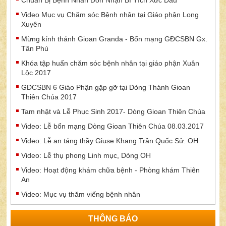
Video Mục vụ Chăm sóc Bệnh nhân tại Giáo phận Long
Xuyên
Mừng kính thánh Gioan Granda - Bổn mạng GĐCSBN Gx.
Tân Phú
Khóa tập huấn chăm sóc bệnh nhân tại giáo phận Xuân
Lộc 2017
GĐCSBN 6 Giáo Phận gặp gỡ tại Dòng Thánh Gioan
Thiên Chúa 2017
Tam nhật và Lễ Phục Sinh 2017- Dòng Gioan Thiên Chúa
Video: Lễ bổn mạng Dòng Gioan Thiên Chúa 08.03.2017
Video: Lễ an táng thầy Giuse Khang Trần Quốc Sử. OH
Video: Lễ thụ phong Linh mục, Dòng OH
Video: Hoạt động khám chữa bệnh - Phòng khám Thiên
An
Video: Mục vụ thăm viếng bệnh nhân
THÔNG BÁO