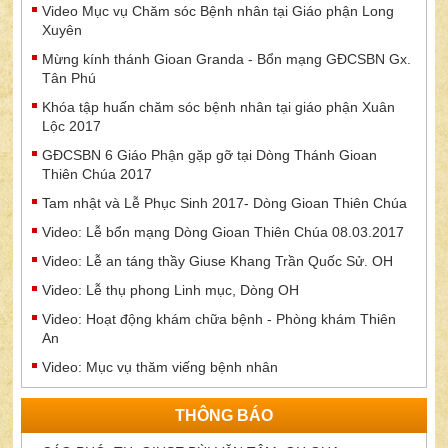
Video Mục vụ Chăm sóc Bệnh nhân tại Giáo phận Long
Xuyên
Mừng kính thánh Gioan Granda - Bổn mạng GĐCSBN Gx.
Tân Phú
Khóa tập huấn chăm sóc bệnh nhân tại giáo phận Xuân
Lộc 2017
GĐCSBN 6 Giáo Phận gặp gỡ tại Dòng Thánh Gioan
Thiên Chúa 2017
Tam nhật và Lễ Phục Sinh 2017- Dòng Gioan Thiên Chúa
Video: Lễ bổn mạng Dòng Gioan Thiên Chúa 08.03.2017
Video: Lễ an táng thầy Giuse Khang Trần Quốc Sử. OH
Video: Lễ thụ phong Linh mục, Dòng OH
Video: Hoạt động khám chữa bệnh - Phòng khám Thiên
An
Video: Mục vụ thăm viếng bệnh nhân
THÔNG BÁO