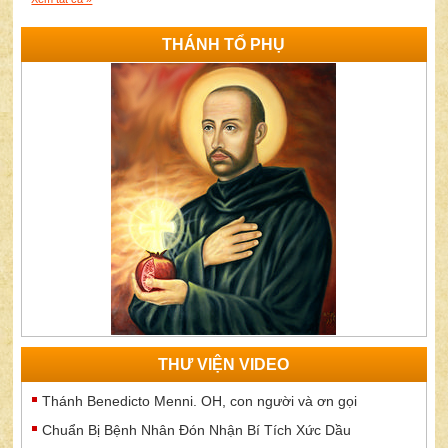
THÁNH TỔ PHỤ
THƯ VIỆN VIDEO
Thánh Benedicto Menni. OH, con người và ơn gọi
Chuẩn Bị Bệnh Nhân Đón Nhận Bí Tích Xức Dầu