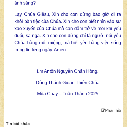
ánh sáng?
Lạy Chúa Giêsu, Xin cho con đừng bao giờ đi ra
khỏi bàn tiệc của Chúa. Xin cho con biết nhìn vào sự
xao xuyến của Chúa mà can đảm trở về mỗi khi yếu
đuối, sa ngã. Xin cho con đừng chỉ là người nói yêu
Chúa bằng môi miệng, mà biết yêu bằng việc sống
trung tín từng ngày. Amen
Lm Antôn Nguyễn Chân Hồng.
Dòng Thánh Gioan Thiên Chúa
Mùa Chay – Tuần Thánh 2025
Phản hồi
Tin bài khác