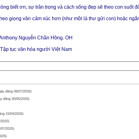
 lòng biết ơn, sự trân trọng và cách sống đẹp sẽ theo con suốt đ
 theo giọng văn cảm xúc hơn (như một lá thư gửi con) hoặc ng
Anthony Nguyễn Chân Hồng. OH
Tập tục văn hóa người Việt Nam
gày đăng 08/07/2026)
y đăng 30/05/2026)
ăng 15/04/2026)
/2025)
/07/2025)
2025)