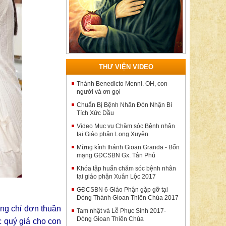
THƯ VIỆN VIDEO
Thánh Benedicto Menni. OH, con
người và ơn gọi
Chuẩn Bị Bệnh Nhân Đón Nhận Bí
Tích Xức Dầu
Video Mục vụ Chăm sóc Bệnh nhân
tại Giáo phận Long Xuyên
Mừng kính thánh Gioan Granda - Bổn
mạng GĐCSBN Gx. Tân Phú
Khóa tập huấn chăm sóc bệnh nhân
tại giáo phận Xuân Lộc 2017
GĐCSBN 6 Giáo Phận gặp gỡ tại
Dòng Thánh Gioan Thiên Chúa 2017
ông chỉ đơn thuần
Tam nhật và Lễ Phục Sinh 2017-
Dòng Gioan Thiên Chúa
c quý giá cho con