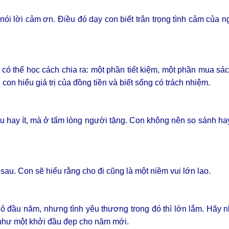
à nói lời cảm ơn. Điều đó dạy con biết trân trọng tình cảm của 
n có thể học cách chia ra: một phần tiết kiệm, một phần mua s
 con hiểu giá trị của đồng tiền và biết sống có trách nhiệm.
ều hay ít, mà ở tấm lòng người tặng. Con không nên so sánh ha
ệ sau. Con sẽ hiểu rằng cho đi cũng là một niềm vui lớn lao.
 đầu năm, nhưng tình yêu thương trong đó thì lớn lắm. Hãy n
 như một khởi đầu đẹp cho năm mới.