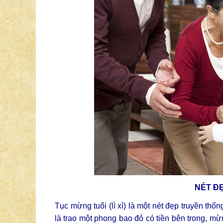
NÉT ĐẸ
Tục mừng tuổi (lì xì) là một nét đẹp truyền th
là trao một phong bao đỏ có tiền bên trong, m