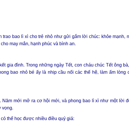
 trao bao lì xì cho trẻ nhỏ như gửi gắm lời chúc: khỏe mạnh,
ng cho may mắn, hạnh phúc và bình an.
kết gia đình. Trong những ngày Tết, con cháu chúc Tết ông bà
ong bao nhỏ bé ấy là nhịp cầu nối các thế hệ, làm ấm lòng c
 Năm mới mở ra cơ hội mới, và phong bao lì xì như một lời đ
y vọng.
 có thể học được nhiều điều quý giá: