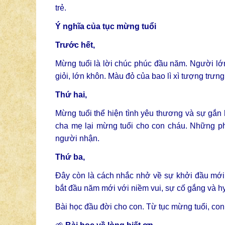
trẻ.
Ý nghĩa của tục mừng tuổi
Trước hết,
Mừng tuổi là lời chúc phúc đầu năm. Người lớn
giỏi, lớn khôn. Màu đỏ của bao lì xì tượng trư
Thứ hai,
Mừng tuổi thể hiện tình yêu thương và sự gắn 
cha mẹ lại mừng tuổi cho con cháu. Những ph
người nhận.
Thứ ba,
Đây còn là cách nhắc nhở về sự khởi đầu mới.
bắt đầu năm mới với niềm vui, sự cố gắng và h
Bài học đầu đời cho con. Từ tục mừng tuổi, con