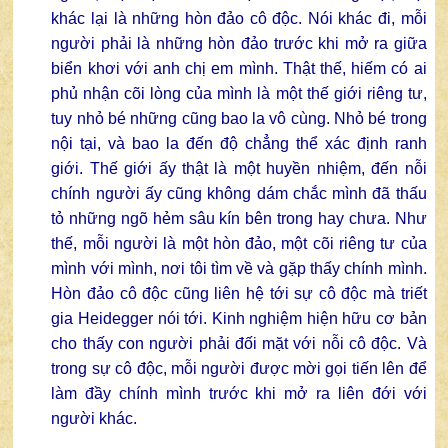
khác lại là những hòn đảo cô độc. Nói khác đi, mỗi
người phải là những hòn đảo trước khi mở ra giữa
biển khơi với anh chị em mình. Thật thế, hiếm có ai
phủ nhận cõi lòng của mình là một thế giới riêng tư,
tuy nhỏ bé những cũng bao la vô cùng. Nhỏ bé trong
nội tại, và bao la đến độ chẳng thể xác định ranh
giới. Thế giới ấy thật là một huyền nhiệm, đến nỗi
chính người ấy cũng không dám chắc mình đã thấu
tỏ những ngõ hẻm sâu kín bên trong hay chưa. Như
thế, mỗi người là một hòn đảo, một cõi riêng tư của
mình với mình, nơi tôi tìm về và gặp thấy chính mình.
Hòn đảo cô độc cũng liên hệ tới sự cô độc mà triết
gia Heidegger nói tới. Kinh nghiệm hiện hữu cơ bản
cho thấy con người phải đối mặt với nỗi cô độc. Và
trong sự cô độc, mỗi người được mời gọi tiến lên để
làm đầy chính mình trước khi mở ra liên đới với
người khác.