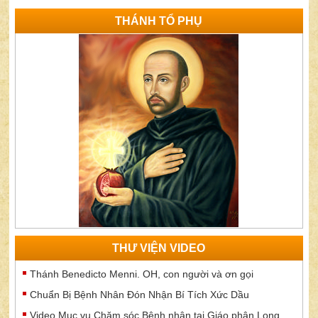
THÁNH TỔ PHỤ
THƯ VIỆN VIDEO
Thánh Benedicto Menni. OH, con người và ơn gọi
Chuẩn Bị Bệnh Nhân Đón Nhận Bí Tích Xức Dầu
Video Mục vụ Chăm sóc Bệnh nhân tại Giáo phận Long