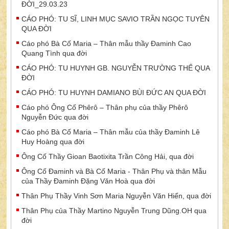
ĐỜI_29.03.23
CÁO PHÓ: TU SĨ, LINH MỤC SAVIO TRẦN NGỌC TUYÊN
QUA ĐỜI
Cáo phó Bà Cố Maria – Thân mẫu thầy Đaminh Cao
Quang Tình qua đời
CÁO PHÓ: TU HUYNH GB. NGUYỄN TRƯỜNG THẾ QUA
ĐỜI
CÁO PHÓ: TU HUYNH DAMIANO BÙI ĐỨC AN QUA ĐỜI
Cáo phó Ông Cố Phêrô – Thân phụ của thầy Phêrô
Nguyễn Đức qua đời
Cáo phó Bà Cố Maria – Thân mẫu của thầy Đaminh Lê
Huy Hoàng qua đời
Ông Cố Thầy Gioan Baotixita Trần Công Hải, qua đời
Ông Cố Đaminh và Bà Cố Maria - Thân Phụ và thân Mẫu
của Thầy Đaminh Đặng Văn Hoà qua đời
Thân Phụ Thầy Vinh Sơn Maria Nguyễn Văn Hiển, qua đời
Thân Phụ của Thầy Martino Nguyễn Trung Dũng.OH qua
đời