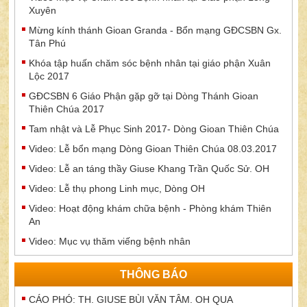
Xuyên
Mừng kính thánh Gioan Granda - Bổn mạng GĐCSBN Gx.
Tân Phú
Khóa tập huấn chăm sóc bệnh nhân tại giáo phận Xuân
Lộc 2017
GĐCSBN 6 Giáo Phận gặp gỡ tại Dòng Thánh Gioan
Thiên Chúa 2017
Tam nhật và Lễ Phục Sinh 2017- Dòng Gioan Thiên Chúa
Video: Lễ bổn mạng Dòng Gioan Thiên Chúa 08.03.2017
Video: Lễ an táng thầy Giuse Khang Trần Quốc Sử. OH
Video: Lễ thụ phong Linh mục, Dòng OH
Video: Hoạt động khám chữa bệnh - Phòng khám Thiên
An
Video: Mục vụ thăm viếng bệnh nhân
THÔNG BÁO
CÁO PHÓ: TH. GIUSE BÙI VĂN TÂM. OH QUA