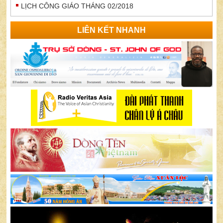
LỊCH CÔNG GIÁO THÁNG 02/2018
LIÊN KẾT NHANH