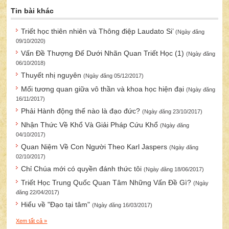
Tin bài khác
Triết học thiên nhiên và Thông điệp Laudato Si’
(Ngày đăng
09/10/2020)
Vấn Đề Thượng Đế Dưới Nhãn Quan Triết Học (1)
(Ngày đăng
06/10/2018)
Thuyết nhị nguyên
(Ngày đăng 05/12/2017)
Mối tương quan giữa vô thần và khoa học hiện đại
(Ngày đăng
16/11/2017)
Phải Hành động thế nào là đạo đức?
(Ngày đăng 23/10/2017)
Nhận Thức Về Khổ Và Giải Pháp Cứu Khổ
(Ngày đăng
04/10/2017)
Quan Niệm Về Con Người Theo Karl Jaspers
(Ngày đăng
02/10/2017)
Chỉ Chúa mới có quyền đánh thức tôi
(Ngày đăng 18/06/2017)
Triết Học Trung Quốc Quan Tâm Những Vấn Đề Gì?
(Ngày
đăng 22/04/2017)
Hiểu về "Đạo tại tâm"
(Ngày đăng 16/03/2017)
Xem tất cả »